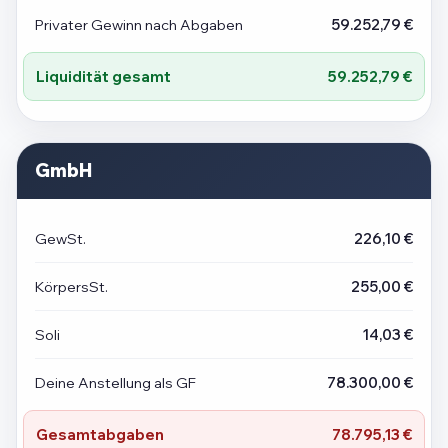
Privater Gewinn nach Abgaben
59.252,79 €
Liquidität gesamt
59.252,79 €
GmbH
GewSt.
226,10 €
KörpersSt.
255,00 €
Soli
14,03 €
Deine Anstellung als GF
78.300,00 €
Gesamtabgaben
78.795,13 €