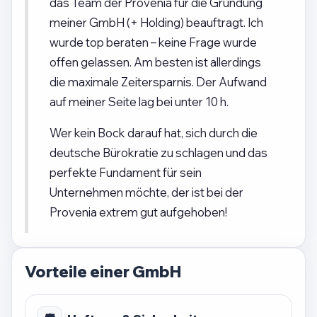
das Team der Provenia für die Gründung
meiner GmbH (+ Holding) beauftragt. Ich
wurde top beraten – keine Frage wurde
offen gelassen. Am besten ist allerdings
die maximale Zeitersparnis. Der Aufwand
auf meiner Seite lag bei unter 10 h.
Wer kein Bock darauf hat, sich durch die
deutsche Bürokratie zu schlagen und das
perfekte Fundament für sein
Unternehmen möchte, der ist bei der
Provenia extrem gut aufgehoben!
Vorteile einer GmbH