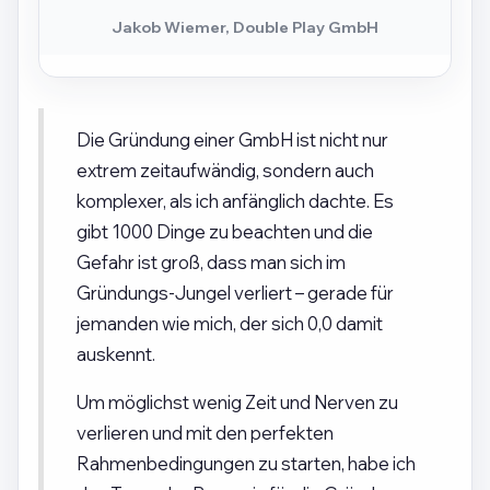
Jakob Wiemer, Double Play GmbH
Die Gründung einer GmbH ist nicht nur
extrem zeitaufwändig, sondern auch
komplexer, als ich anfänglich dachte. Es
gibt 1000 Dinge zu beachten und die
Gefahr ist groß, dass man sich im
Gründungs-Jungel verliert – gerade für
jemanden wie mich, der sich 0,0 damit
auskennt.
Um möglichst wenig Zeit und Nerven zu
verlieren und mit den perfekten
Rahmenbedingungen zu starten, habe ich