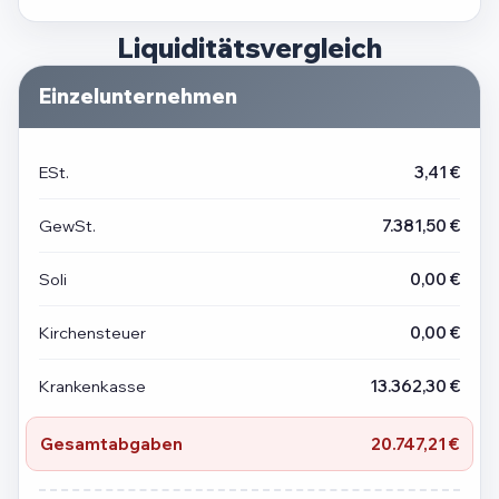
Liquiditätsvergleich
Einzelunternehmen
ESt.
3,41 €
GewSt.
7.381,50 €
Soli
0,00 €
Kirchensteuer
0,00 €
Krankenkasse
13.362,30 €
Gesamtabgaben
20.747,21 €