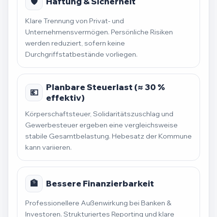
🛡️
Haftung & Sicherheit
Klare Trennung von Privat- und
Unternehmensvermögen. Persönliche Risiken
werden reduziert, sofern keine
Durchgriffstatbestände vorliegen.
Planbare Steuerlast (≈ 30 %
💶
effektiv)
Körperschaftsteuer, Solidaritätszuschlag und
Gewerbesteuer ergeben eine vergleichsweise
stabile Gesamtbelastung. Hebesatz der Kommune
kann variieren.
🏦
Bessere Finanzierbarkeit
Professionellere Außenwirkung bei Banken &
Investoren. Strukturiertes Reporting und klare