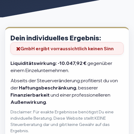
Dein individuelles Ergebnis:
GmbH ergibt vorraussichtlich keinen Sinn
Liquiditätswirkung:
-10.047,92 €
gegenüber
einem Einzelunternehmen.
Abseits der Steuerveränderung profitierst du von
der
Haftungsbeschränkung
, besserer
Finanzierbarkeit
und einer professionelleren
Außenwirkung
.
Disclaimer: Für exakte Ergebnisse benötigst Du eine
individuelle Beratung. Diese Website stellt KEINE
Steuerberatung dar und gibt keine Gewähr auf das
Ergebnis.