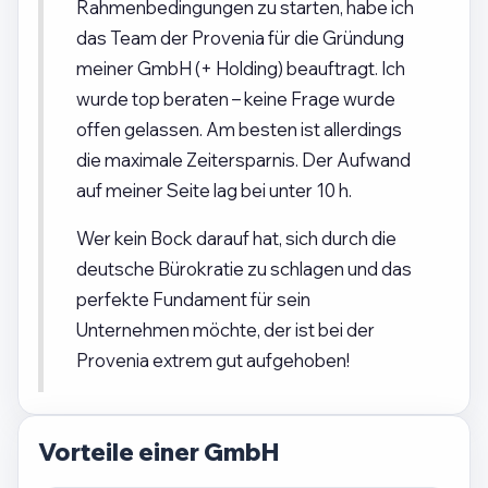
Rahmenbedingungen zu starten, habe ich
das Team der Provenia für die Gründung
meiner GmbH (+ Holding) beauftragt. Ich
wurde top beraten – keine Frage wurde
offen gelassen. Am besten ist allerdings
die maximale Zeitersparnis. Der Aufwand
auf meiner Seite lag bei unter 10 h.
Wer kein Bock darauf hat, sich durch die
deutsche Bürokratie zu schlagen und das
perfekte Fundament für sein
Unternehmen möchte, der ist bei der
Provenia extrem gut aufgehoben!
Vorteile einer GmbH