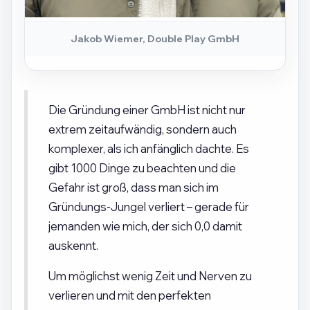
Jakob Wiemer, Double Play GmbH
Die Gründung einer GmbH ist nicht nur
extrem zeitaufwändig, sondern auch
komplexer, als ich anfänglich dachte. Es
gibt 1000 Dinge zu beachten und die
Gefahr ist groß, dass man sich im
Gründungs-Jungel verliert – gerade für
jemanden wie mich, der sich 0,0 damit
auskennt.
Um möglichst wenig Zeit und Nerven zu
verlieren und mit den perfekten