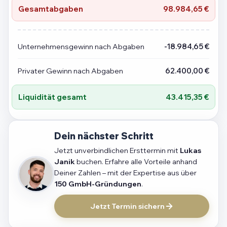
Gesamtabgaben
98.984,65 €
Unternehmensgewinn nach Abgaben
-18.984,65 €
Privater Gewinn nach Abgaben
62.400,00 €
Liquidität gesamt
43.415,35 €
Dein nächster Schritt
Jetzt unverbindlichen Ersttermin mit
Lukas
Janik
buchen. Erfahre alle Vorteile anhand
Deiner Zahlen – mit der Expertise aus über
150 GmbH-Gründungen
.
Jetzt Termin sichern