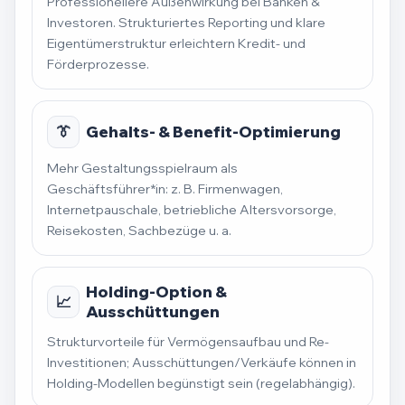
Professionellere Außenwirkung bei Banken &
Investoren. Strukturiertes Reporting und klare
Eigentümerstruktur erleichtern Kredit- und
Förderprozesse.
👔
Gehalts- & Benefit-Optimierung
Mehr Gestaltungsspielraum als
Geschäftsführer*in: z. B. Firmenwagen,
Internetpauschale, betriebliche Altersvorsorge,
Reisekosten, Sachbezüge u. a.
Holding-Option &
📈
Ausschüttungen
Strukturvorteile für Vermögensaufbau und Re-
Investitionen; Ausschüttungen/Verkäufe können in
Holding-Modellen begünstigt sein (regelabhängig).