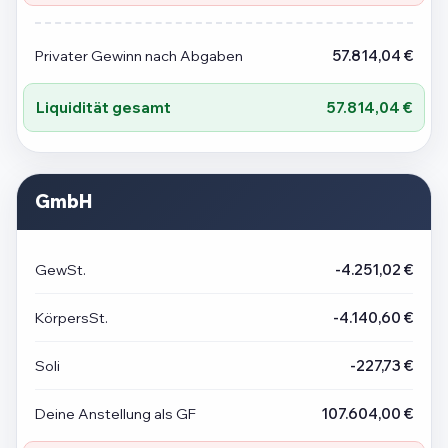
Privater Gewinn nach Abgaben
57.814,04 €
Liquidität gesamt
57.814,04 €
GmbH
GewSt.
-4.251,02 €
KörpersSt.
-4.140,60 €
Soli
-227,73 €
Deine Anstellung als GF
107.604,00 €