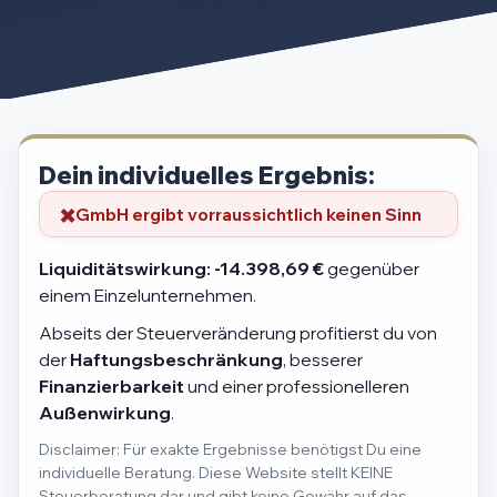
Dein individuelles Ergebnis:
GmbH ergibt vorraussichtlich keinen Sinn
Liquiditätswirkung:
-14.398,69 €
gegenüber
einem Einzelunternehmen.
Abseits der Steuerveränderung profitierst du von
der
Haftungsbeschränkung
, besserer
Finanzierbarkeit
und einer professionelleren
Außenwirkung
.
Disclaimer: Für exakte Ergebnisse benötigst Du eine
individuelle Beratung. Diese Website stellt KEINE
Steuerberatung dar und gibt keine Gewähr auf das