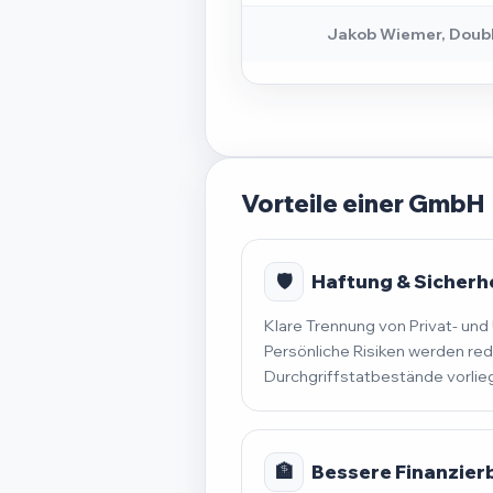
Jakob Wiemer, Doub
Vorteile einer GmbH
🛡️
Haftung & Sicherh
Klare Trennung von Privat- u
Persönliche Risiken werden red
Durchgriffstatbestände vorlie
🏦
Bessere Finanzier