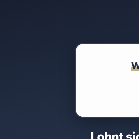
Lohnt s