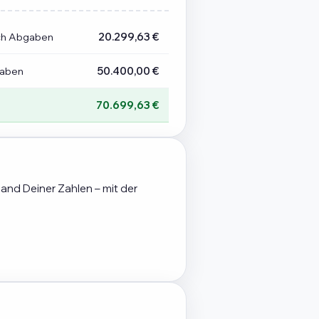
ch Abgaben
20.299,63 €
gaben
50.400,00 €
70.699,63 €
hand Deiner Zahlen – mit der