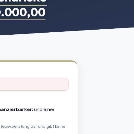
0.000,00
nanzierbarkeit
und einer
Steuerberatung dar und gibt keine