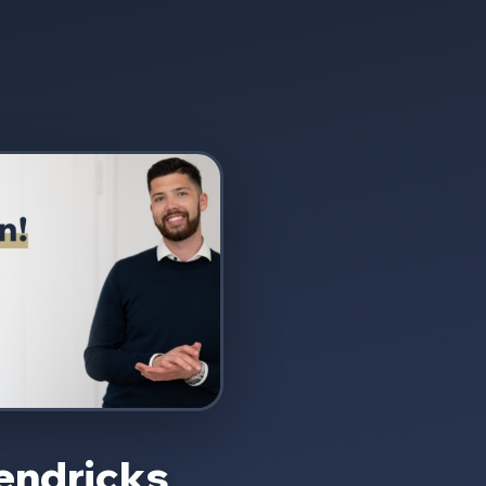
endricks