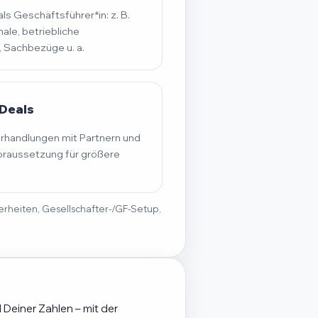
s Geschäftsführer*in: z. B.
ale, betriebliche
, Sachbezüge u. a.
Deals
erhandlungen mit Partnern und
raussetzung für größere
derheiten, Gesellschafter-/GF-Setup,
 Deiner Zahlen – mit der