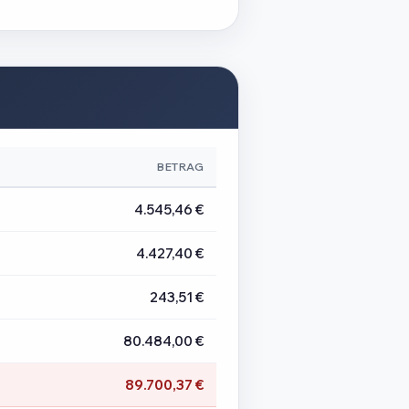
BETRAG
4.545,46 €
4.427,40 €
243,51 €
80.484,00 €
89.700,37 €