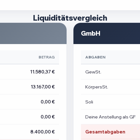
Liquiditätsvergleich
GmbH
BETRAG
ABGABEN
11.580,37 €
GewSt.
13.167,00 €
KörpersSt.
0,00 €
Soli
0,00 €
Deine Anstellung als GF
8.400,00 €
Gesamtabgaben