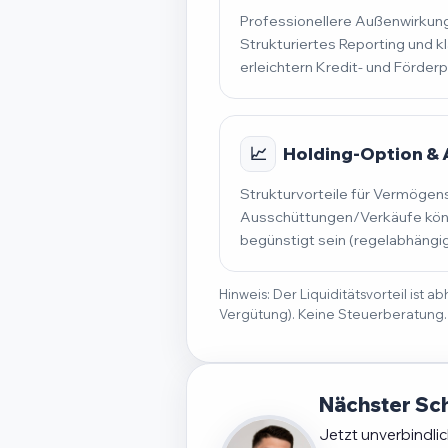
Professionellere Außenwirkung
Strukturiertes Reporting und k
erleichtern Kredit- und Förder
📈
Holding-Option &
Strukturvorteile für Vermögen
Ausschüttungen/Verkäufe könn
begünstigt sein (regelabhängig
Hinweis: Der Liquiditätsvorteil ist
Vergütung). Keine Steuerberatung.
Nächster Sch
Jetzt unverbindli