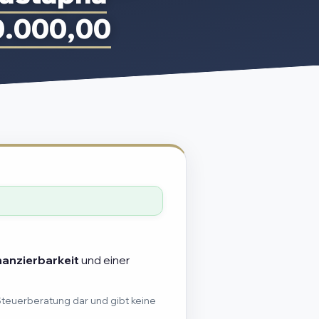
0.000,00
nanzierbarkeit
und einer
Steuerberatung dar und gibt keine