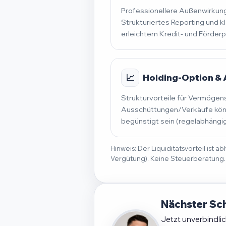
Professionellere Außenwirkung
Strukturiertes Reporting und k
erleichtern Kredit- und Förder
📈
Holding-Option &
Strukturvorteile für Vermögen
Ausschüttungen/Verkäufe könn
begünstigt sein (regelabhängig
Hinweis: Der Liquiditätsvorteil ist
Vergütung). Keine Steuerberatung.
Nächster Sch
Jetzt unverbindli