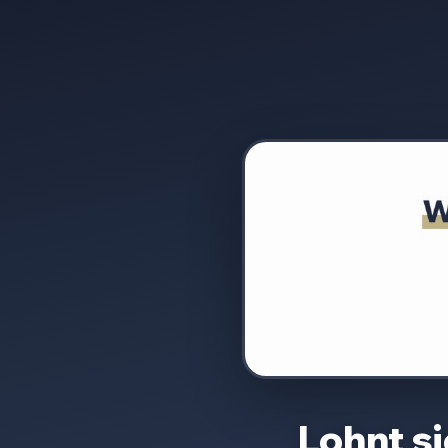
Lohnt s