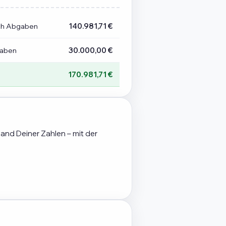
ch Abgaben
140.981,71 €
gaben
30.000,00 €
170.981,71 €
hand Deiner Zahlen – mit der