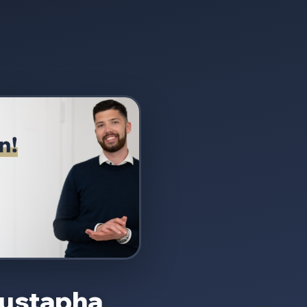
Mustapha