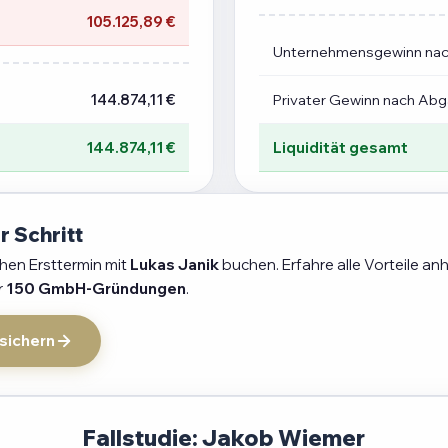
105.125,89 €
Unternehmensgewinn na
144.874,11 €
Privater Gewinn nach Ab
144.874,11 €
Liquidität gesamt
r Schritt
chen Ersttermin mit
Lukas Janik
buchen. Erfahre alle Vorteile an
r
150 GmbH-Gründungen
.
 sichern
Fallstudie: Jakob Wiemer