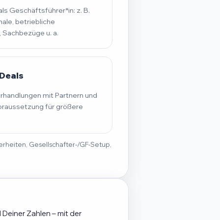
s Geschäftsführer*in: z. B.
ale, betriebliche
, Sachbezüge u. a.
Deals
erhandlungen mit Partnern und
raussetzung für größere
derheiten, Gesellschafter-/GF-Setup,
 Deiner Zahlen – mit der