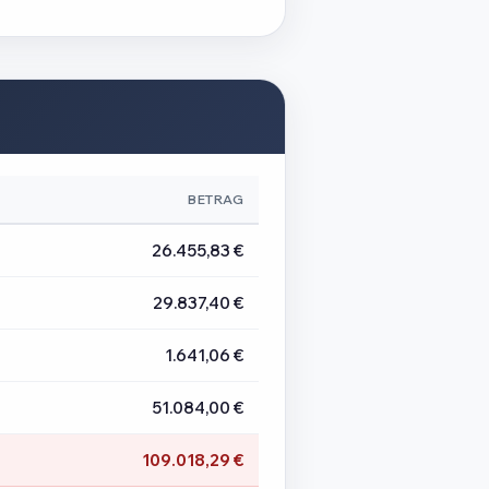
BETRAG
26.455,83 €
29.837,40 €
1.641,06 €
51.084,00 €
109.018,29 €