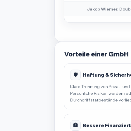
Jakob Wiemer, Doub
Vorteile einer GmbH
🛡️
Haftung & Sicherh
Klare Trennung von Privat- u
Persönliche Risiken werden red
Durchgriffstatbestände vorlie
🏦
Bessere Finanzier