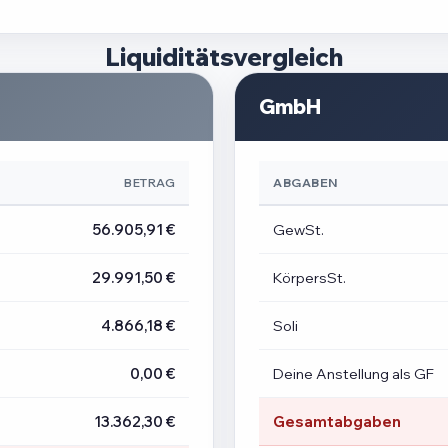
Liquiditätsvergleich
GmbH
BETRAG
ABGABEN
56.905,91 €
GewSt.
29.991,50 €
KörpersSt.
4.866,18 €
Soli
0,00 €
Deine Anstellung als GF
13.362,30 €
Gesamtabgaben