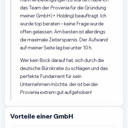
das Team der Provenia für die Gründung
meiner GmbH (+ Holding) beauftragt. Ich
wurde top beraten – keine Frage wurde
offen gelassen. Am besten ist allerdings
die maximale Zeitersparnis. Der Aufwand
auf meiner Seite lag bei unter 10 h.
Wer kein Bock darauf hat, sich durch die
deutsche Bürokratie zu schlagen und das
perfekte Fundament für sein
Unternehmen möchte, der ist bei der
Provenia extrem gut aufgehoben!
Vorteile einer GmbH