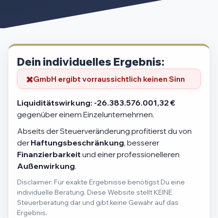
Dein individuelles Ergebnis:
GmbH ergibt vorraussichtlich keinen Sinn
Liquiditätswirkung:
-26.383.576.001,32 €
gegenüber einem Einzelunternehmen.
Abseits der Steuerveränderung profitierst du von
der
Haftungsbeschränkung
, besserer
Finanzierbarkeit
und einer professionelleren
Außenwirkung
.
Disclaimer: Für exakte Ergebnisse benötigst Du eine
individuelle Beratung. Diese Website stellt KEINE
Steuerberatung dar und gibt keine Gewähr auf das
Ergebnis.