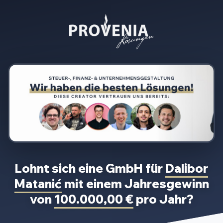
Lohnt sich eine GmbH für
Dalibor
Matanić
mit einem Jahresgewinn
von
100.000,00 €
pro Jahr?