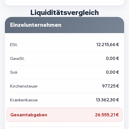
Liquiditätsvergleich
Einzelunternehmen
ESt.
12.215,66 €
GewSt.
0,00 €
Soli
0,00 €
Kirchensteuer
977,25 €
Krankenkasse
13.362,30 €
Gesamtabgaben
26.555,21 €