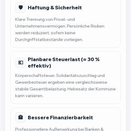
🛡️
Haftung & Sicherheit
Klare Trennung von Privat- und
Unternehmensvermögen. Persönliche Risiken
werden reduziert, sofern keine
Durchgriffstatbestände vorliegen.
Planbare Steuerlast (≈ 30 %
💶
effektiv)
Körperschaftsteuer, Solidaritätszuschlag und
Gewerbesteuer ergeben eine vergleichsweise
stabile Gesamtbelastung. Hebesatz der Kommune
kann variieren.
🏦
Bessere Finanzierbarkeit
Professionellere Außenwirkung bei Banken &