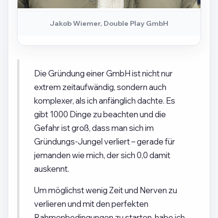
Jakob Wiemer, Double Play GmbH
Die Gründung einer GmbH ist nicht nur
extrem zeitaufwändig, sondern auch
komplexer, als ich anfänglich dachte. Es
gibt 1000 Dinge zu beachten und die
Gefahr ist groß, dass man sich im
Gründungs-Jungel verliert – gerade für
jemanden wie mich, der sich 0,0 damit
auskennt.
Um möglichst wenig Zeit und Nerven zu
verlieren und mit den perfekten
Rahmenbedingungen zu starten, habe ich