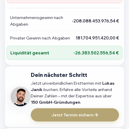
Unternehmensgewinn nach
-208.088.453.976,54 €
Abgaben
Privater Gewinn nach Abgaben
181.704.951.420,00 €
Liquidität gesamt
-26.383.502.556,54 €
Dein nächster Schritt
Jetzt unverbindlichen Ersttermin mit
Lukas
Janik
buchen. Erfahre alle Vorteile anhand
Deiner Zahlen – mit der Expertise aus über
150 GmbH-Gründungen
.
Jetzt Termin sichern