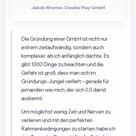
Jakob Wiemer, Double Play GmbH
Die Gründung einer GmbH ist nicht nur
extrem zeitaufwändig, sondern auch
komplexer, als ich anfänglich dachte. Es
gibt 1000 Dinge zu beachten und die
Gefahr ist groß, dass man sich im
Gründungs-Jungel verliert – gerade für
jemanden wie mich, der sich 0,0 damit
auskennt.
Um möglichst wenig Zeit und Nerven zu
verlieren und mit den perfekten
Rahmenbedingungen zu starten, habe ich