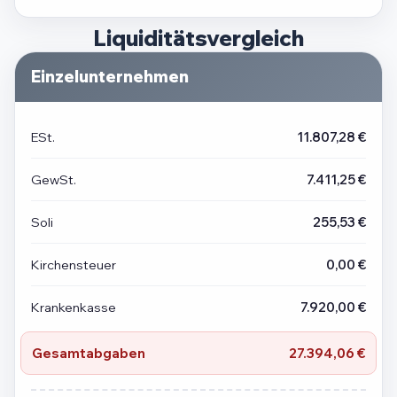
Liquiditätsvergleich
Einzelunternehmen
ESt.
11.807,28 €
GewSt.
7.411,25 €
Soli
255,53 €
Kirchensteuer
0,00 €
Krankenkasse
7.920,00 €
Gesamtabgaben
27.394,06 €