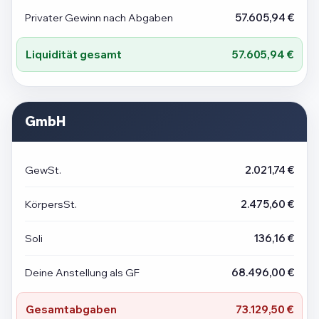
Privater Gewinn nach Abgaben
57.605,94 €
Liquidität gesamt
57.605,94 €
GmbH
GewSt.
2.021,74 €
KörpersSt.
2.475,60 €
Soli
136,16 €
Deine Anstellung als GF
68.496,00 €
Gesamtabgaben
73.129,50 €