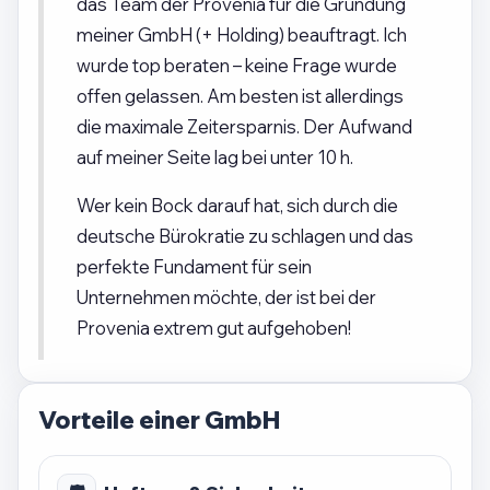
das Team der Provenia für die Gründung
meiner GmbH (+ Holding) beauftragt. Ich
wurde top beraten – keine Frage wurde
offen gelassen. Am besten ist allerdings
die maximale Zeitersparnis. Der Aufwand
auf meiner Seite lag bei unter 10 h.
Wer kein Bock darauf hat, sich durch die
deutsche Bürokratie zu schlagen und das
perfekte Fundament für sein
Unternehmen möchte, der ist bei der
Provenia extrem gut aufgehoben!
Vorteile einer GmbH