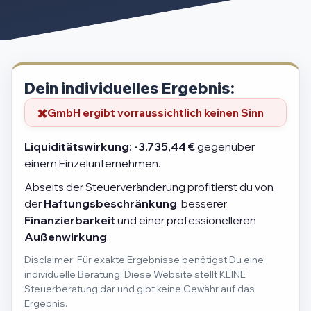
Dein individuelles Ergebnis:
GmbH ergibt vorraussichtlich keinen Sinn
Liquiditätswirkung:
-3.735,44 €
gegenüber
einem Einzelunternehmen.
Abseits der Steuerveränderung profitierst du von
der
Haftungsbeschränkung
, besserer
Finanzierbarkeit
und einer professionelleren
Außenwirkung
.
Disclaimer: Für exakte Ergebnisse benötigst Du eine
individuelle Beratung. Diese Website stellt KEINE
Steuerberatung dar und gibt keine Gewähr auf das
Ergebnis.