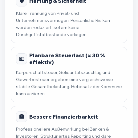
🛡️
Haftung & Sicherheit
Klare Trennung von Privat- und
Unternehmensvermögen. Persönliche Risiken
werden reduziert, sofern keine
Durchgriffstatbestände vorliegen.
Planbare Steuerlast (≈ 30 %
💶
effektiv)
Körperschaftsteuer, Solidaritätszuschlag und
Gewerbesteuer ergeben eine vergleichsweise
stabile Gesamtbelastung. Hebesatz der Kommune
kann variieren.
🏦
Bessere Finanzierbarkeit
Professionellere Außenwirkung bei Banken &
Investoren. Strukturiertes Reporting und klare