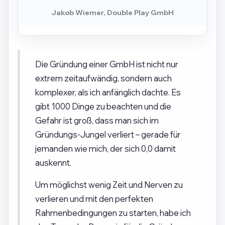
Jakob Wiemer, Double Play GmbH
Die Gründung einer GmbH ist nicht nur
extrem zeitaufwändig, sondern auch
komplexer, als ich anfänglich dachte. Es
gibt 1000 Dinge zu beachten und die
Gefahr ist groß, dass man sich im
Gründungs-Jungel verliert – gerade für
jemanden wie mich, der sich 0,0 damit
auskennt.
Um möglichst wenig Zeit und Nerven zu
verlieren und mit den perfekten
Rahmenbedingungen zu starten, habe ich