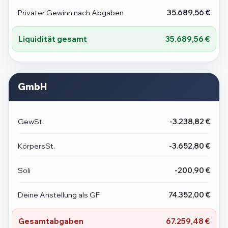
Privater Gewinn nach Abgaben
35.689,56 €
Liquidität gesamt
35.689,56 €
GmbH
GewSt.
-3.238,82 €
KörpersSt.
-3.652,80 €
Soli
-200,90 €
Deine Anstellung als GF
74.352,00 €
Gesamtabgaben
67.259,48 €