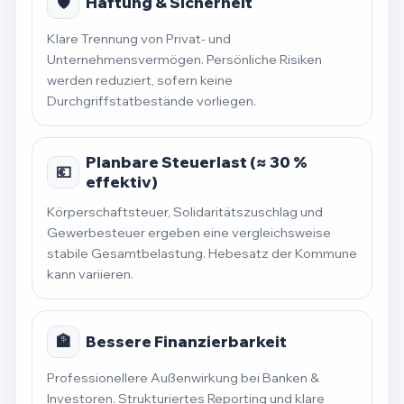
🛡️
Haftung & Sicherheit
Klare Trennung von Privat- und
Unternehmensvermögen. Persönliche Risiken
werden reduziert, sofern keine
Durchgriffstatbestände vorliegen.
Planbare Steuerlast (≈ 30 %
💶
effektiv)
Körperschaftsteuer, Solidaritätszuschlag und
Gewerbesteuer ergeben eine vergleichsweise
stabile Gesamtbelastung. Hebesatz der Kommune
kann variieren.
🏦
Bessere Finanzierbarkeit
Professionellere Außenwirkung bei Banken &
Investoren. Strukturiertes Reporting und klare