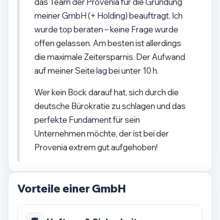
das Team der Provenia für die Gründung
meiner GmbH (+ Holding) beauftragt. Ich
wurde top beraten – keine Frage wurde
offen gelassen. Am besten ist allerdings
die maximale Zeitersparnis. Der Aufwand
auf meiner Seite lag bei unter 10 h.
Wer kein Bock darauf hat, sich durch die
deutsche Bürokratie zu schlagen und das
perfekte Fundament für sein
Unternehmen möchte, der ist bei der
Provenia extrem gut aufgehoben!
Vorteile einer GmbH