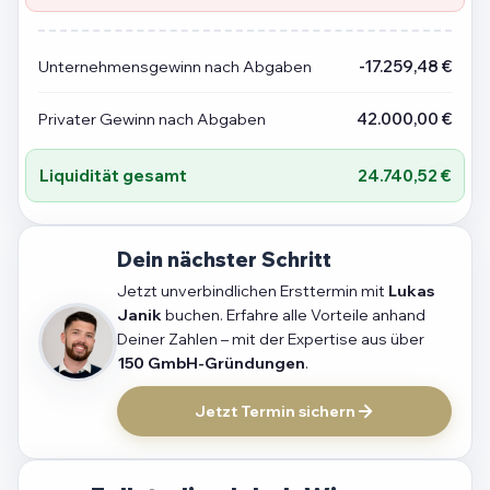
Unternehmensgewinn nach Abgaben
-17.259,48 €
Privater Gewinn nach Abgaben
42.000,00 €
Liquidität gesamt
24.740,52 €
Dein nächster Schritt
Jetzt unverbindlichen Ersttermin mit
Lukas
Janik
buchen. Erfahre alle Vorteile anhand
Deiner Zahlen – mit der Expertise aus über
150 GmbH-Gründungen
.
Jetzt Termin sichern