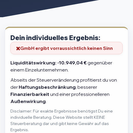
Dein individuelles Ergebnis:
GmbH ergibt vorraussichtlich keinen Sinn
Liquiditätswirkung:
-10.949,04 €
gegenüber
einem Einzelunternehmen.
Abseits der Steuerveränderung profitierst du von
der
Haftungsbeschränkung
, besserer
Finanzierbarkeit
und einer professionelleren
Außenwirkung
.
Disclaimer: Für exakte Ergebnisse benötigst Du eine
individuelle Beratung. Diese Website stellt KEINE
Steuerberatung dar und gibt keine Gewähr auf das
Ergebnis.