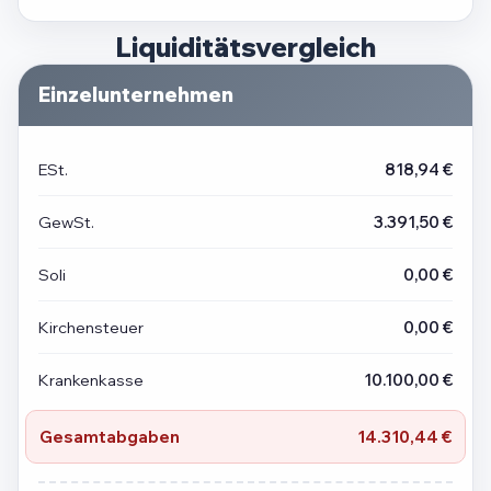
Liquiditätsvergleich
Einzelunternehmen
ESt.
818,94 €
GewSt.
3.391,50 €
Soli
0,00 €
Kirchensteuer
0,00 €
Krankenkasse
10.100,00 €
Gesamtabgaben
14.310,44 €