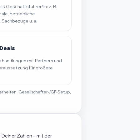
s Geschäftsführer*in: z. B.
ale, betriebliche
, Sachbezüge u. a.
Deals
erhandlungen mit Partnern und
raussetzung für größere
derheiten, Gesellschafter-/GF-Setup,
 Deiner Zahlen – mit der