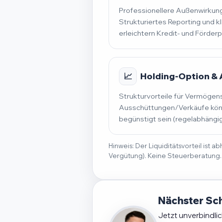
Professionellere Außenwirkung
Strukturiertes Reporting und k
erleichtern Kredit- und Förder
📈
Holding-Option &
Strukturvorteile für Vermögen
Ausschüttungen/Verkäufe könn
begünstigt sein (regelabhängig
Hinweis: Der Liquiditätsvorteil ist
Vergütung). Keine Steuerberatung.
Nächster Sch
Jetzt unverbindli