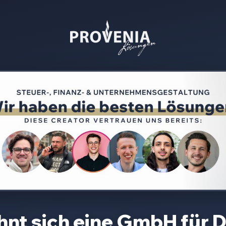
hnt sich eine GmbH für
D