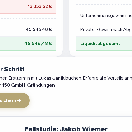
13.353,52 €
Unternehmensgewinn na
46.646,48 €
Privater Gewinn nach Ab
46.646,48 €
Liquidität gesamt
r Schritt
chen Ersttermin mit
Lukas Janik
buchen. Erfahre alle Vorteile an
r
150 GmbH-Gründungen
.
 sichern
Fallstudie: Jakob Wiemer