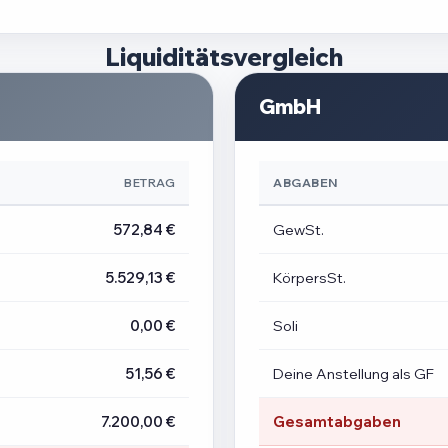
Liquiditätsvergleich
GmbH
BETRAG
ABGABEN
572,84 €
GewSt.
5.529,13 €
KörpersSt.
0,00 €
Soli
51,56 €
Deine Anstellung als GF
7.200,00 €
Gesamtabgaben