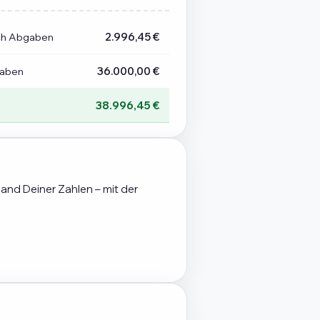
ch Abgaben
2.996,45 €
gaben
36.000,00 €
38.996,45 €
hand Deiner Zahlen – mit der