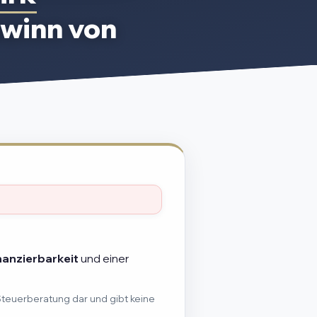
winn von
nanzierbarkeit
und einer
Steuerberatung dar und gibt keine