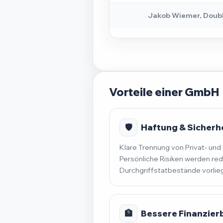
Jakob Wiemer, Doub
Vorteile einer GmbH
🛡️
Haftung & Sicherh
Klare Trennung von Privat- u
Persönliche Risiken werden red
Durchgriffstatbestände vorlie
🏦
Bessere Finanzier