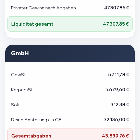
Privater Gewinn nach Abgaben
47.307,85 €
Liquidität gesamt
47.307,85 €
GmbH
GewSt.
5.711,78 €
KörpersSt.
5.679,60 €
Soli
312,38 €
Deine Anstellung als GF
32.136,00 €
Gesamtabgaben
43.839,76 €