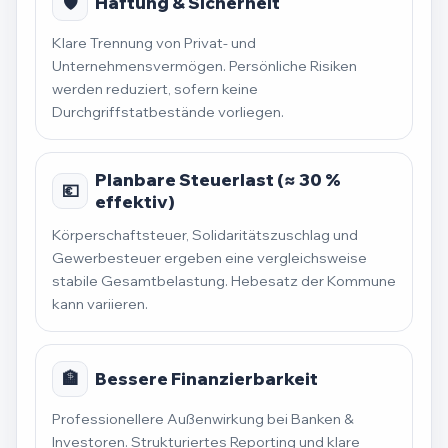
🛡️
Haftung & Sicherheit
Klare Trennung von Privat- und
Unternehmensvermögen. Persönliche Risiken
werden reduziert, sofern keine
Durchgriffstatbestände vorliegen.
Planbare Steuerlast (≈ 30 %
💶
effektiv)
Körperschaftsteuer, Solidaritätszuschlag und
Gewerbesteuer ergeben eine vergleichsweise
stabile Gesamtbelastung. Hebesatz der Kommune
kann variieren.
🏦
Bessere Finanzierbarkeit
Professionellere Außenwirkung bei Banken &
Investoren. Strukturiertes Reporting und klare