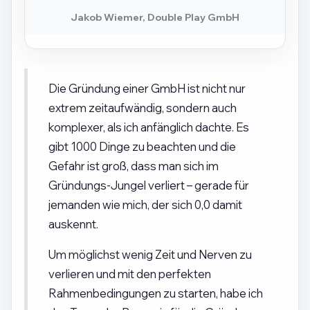
Jakob Wiemer, Double Play GmbH
Die Gründung einer GmbH ist nicht nur
extrem zeitaufwändig, sondern auch
komplexer, als ich anfänglich dachte. Es
gibt 1000 Dinge zu beachten und die
Gefahr ist groß, dass man sich im
Gründungs-Jungel verliert – gerade für
jemanden wie mich, der sich 0,0 damit
auskennt.
Um möglichst wenig Zeit und Nerven zu
verlieren und mit den perfekten
Rahmenbedingungen zu starten, habe ich