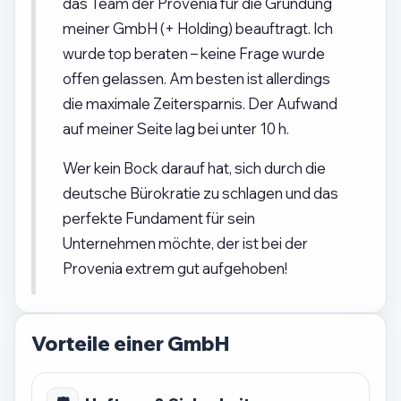
das Team der Provenia für die Gründung
meiner GmbH (+ Holding) beauftragt. Ich
wurde top beraten – keine Frage wurde
offen gelassen. Am besten ist allerdings
die maximale Zeitersparnis. Der Aufwand
auf meiner Seite lag bei unter 10 h.
Wer kein Bock darauf hat, sich durch die
deutsche Bürokratie zu schlagen und das
perfekte Fundament für sein
Unternehmen möchte, der ist bei der
Provenia extrem gut aufgehoben!
Vorteile einer GmbH