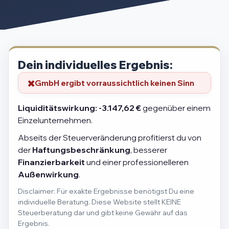
Dein individuelles Ergebnis:
GmbH ergibt vorraussichtlich keinen Sinn
Liquiditätswirkung:
-3.147,62 €
gegenüber einem
Einzelunternehmen.
Abseits der Steuerveränderung profitierst du von
der
Haftungsbeschränkung
, besserer
Finanzierbarkeit
und einer professionelleren
Außenwirkung
.
Disclaimer: Für exakte Ergebnisse benötigst Du eine
individuelle Beratung. Diese Website stellt KEINE
Steuerberatung dar und gibt keine Gewähr auf das
Ergebnis.