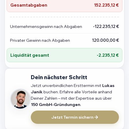
Gesamtabgaben
152.235,12 €
Unternehmensgewinn nach Abgaben
-122.235,12 €
Privater Gewinn nach Abgaben
120.000,00 €
Liquidität gesamt
-2.235,12 €
Dein nächster Schritt
Jetzt unverbindlichen Ersttermin mit
Lukas
Janik
buchen. Erfahre alle Vorteile anhand
Deiner Zahlen – mit der Expertise aus über
150 GmbH-Gründungen
.
Jetzt Termin sichern