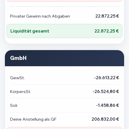
Privater Gewinn nach Abgaben
22.872,25 €
Liquidität gesamt
22.872,25 €
GmbH
GewSt.
-26.613,22 €
KörpersSt.
-26.524,80 €
Soli
-1.458,86 €
Deine Anstellung als GF
206.832,00 €