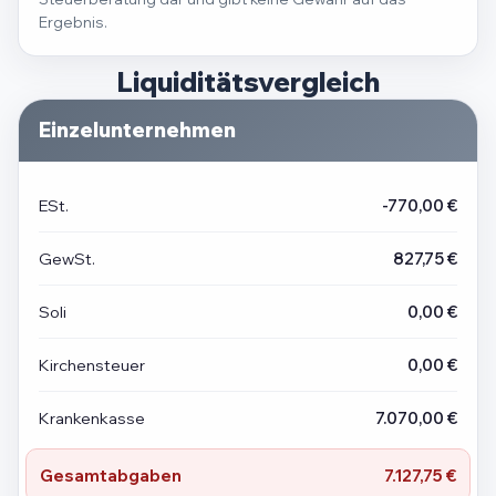
Ergebnis.
Liquiditätsvergleich
Einzelunternehmen
ESt.
-770,00 €
GewSt.
827,75 €
Soli
0,00 €
Kirchensteuer
0,00 €
Krankenkasse
7.070,00 €
Gesamtabgaben
7.127,75 €