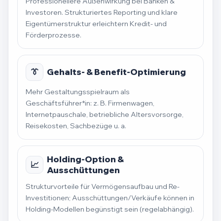
Professionellere Außenwirkung bei Banken &
Investoren. Strukturiertes Reporting und klare
Eigentümerstruktur erleichtern Kredit- und
Förderprozesse.
👔
Gehalts- & Benefit-Optimierung
Mehr Gestaltungsspielraum als
Geschäftsführer*in: z. B. Firmenwagen,
Internetpauschale, betriebliche Altersvorsorge,
Reisekosten, Sachbezüge u. a.
Holding-Option &
📈
Ausschüttungen
Strukturvorteile für Vermögensaufbau und Re-
Investitionen; Ausschüttungen/Verkäufe können in
Holding-Modellen begünstigt sein (regelabhängig).