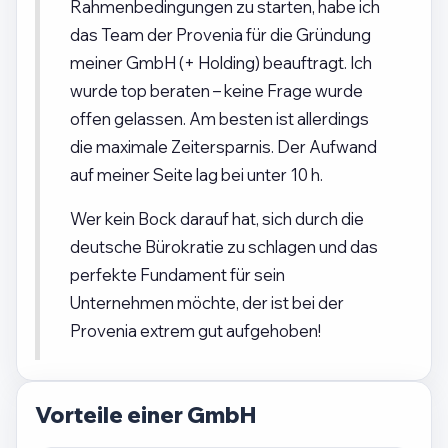
Rahmenbedingungen zu starten, habe ich
das Team der Provenia für die Gründung
meiner GmbH (+ Holding) beauftragt. Ich
wurde top beraten – keine Frage wurde
offen gelassen. Am besten ist allerdings
die maximale Zeitersparnis. Der Aufwand
auf meiner Seite lag bei unter 10 h.
Wer kein Bock darauf hat, sich durch die
deutsche Bürokratie zu schlagen und das
perfekte Fundament für sein
Unternehmen möchte, der ist bei der
Provenia extrem gut aufgehoben!
Vorteile einer GmbH