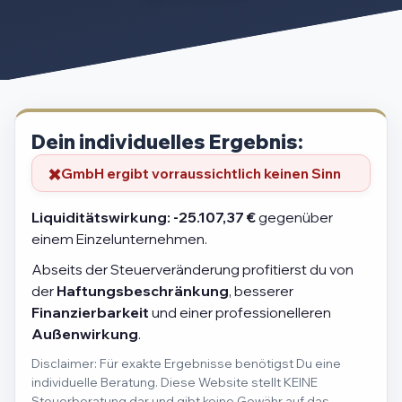
Dein individuelles Ergebnis:
GmbH ergibt vorraussichtlich keinen Sinn
Liquiditätswirkung:
-25.107,37 €
gegenüber
einem Einzelunternehmen.
Abseits der Steuerveränderung profitierst du von
der
Haftungsbeschränkung
, besserer
Finanzierbarkeit
und einer professionelleren
Außenwirkung
.
Disclaimer: Für exakte Ergebnisse benötigst Du eine
individuelle Beratung. Diese Website stellt KEINE
Steuerberatung dar und gibt keine Gewähr auf das