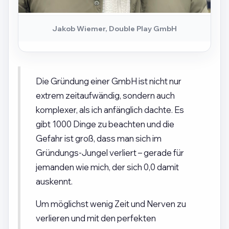
Jakob Wiemer, Double Play GmbH
Die Gründung einer GmbH ist nicht nur
extrem zeitaufwändig, sondern auch
komplexer, als ich anfänglich dachte. Es
gibt 1000 Dinge zu beachten und die
Gefahr ist groß, dass man sich im
Gründungs-Jungel verliert – gerade für
jemanden wie mich, der sich 0,0 damit
auskennt.
Um möglichst wenig Zeit und Nerven zu
verlieren und mit den perfekten