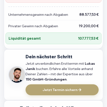
Unternehmensgewinn nach Abgaben
88.577,53 €
Privater Gewinn nach Abgaben
19.200,00 €
Liquidität gesamt
107.777,53 €
Dein nächster Schritt
Jetzt unverbindlichen Ersttermin mit
Lukas
Janik
buchen. Erfahre alle Vorteile anhand
Deiner Zahlen – mit der Expertise aus über
150 GmbH-Gründungen
.
Jetzt Termin sichern