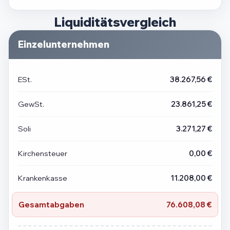
Liquiditätsvergleich
Einzelunternehmen
ESt.
38.267,56 €
GewSt.
23.861,25 €
Soli
3.271,27 €
Kirchensteuer
0,00 €
Krankenkasse
11.208,00 €
Gesamtabgaben
76.608,08 €