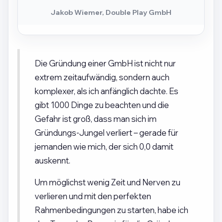
Jakob Wiemer, Double Play GmbH
Die Gründung einer GmbH ist nicht nur
extrem zeitaufwändig, sondern auch
komplexer, als ich anfänglich dachte. Es
gibt 1000 Dinge zu beachten und die
Gefahr ist groß, dass man sich im
Gründungs-Jungel verliert – gerade für
jemanden wie mich, der sich 0,0 damit
auskennt.
Um möglichst wenig Zeit und Nerven zu
verlieren und mit den perfekten
Rahmenbedingungen zu starten, habe ich