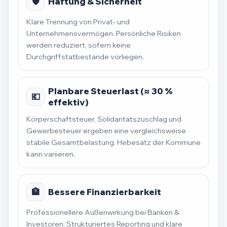
🛡️
Haftung & Sicherheit
Klare Trennung von Privat- und
Unternehmensvermögen. Persönliche Risiken
werden reduziert, sofern keine
Durchgriffstatbestände vorliegen.
Planbare Steuerlast (≈ 30 %
💶
effektiv)
Körperschaftsteuer, Solidaritätszuschlag und
Gewerbesteuer ergeben eine vergleichsweise
stabile Gesamtbelastung. Hebesatz der Kommune
kann variieren.
🏦
Bessere Finanzierbarkeit
Professionellere Außenwirkung bei Banken &
Investoren. Strukturiertes Reporting und klare