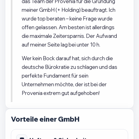
das Team der Provenia für die Gründung
meiner GmbH (+ Holding) beauftragt. Ich
wurde top beraten – keine Frage wurde
offen gelassen. Am besten ist allerdings
die maximale Zeitersparnis. Der Aufwand
auf meiner Seite lag bei unter 10 h.
Wer kein Bock darauf hat, sich durch die
deutsche Bürokratie zu schlagen und das
perfekte Fundament für sein
Unternehmen möchte, der ist bei der
Provenia extrem gut aufgehoben!
Vorteile einer GmbH