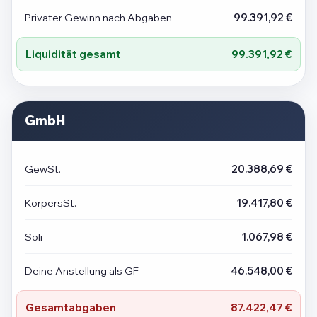
Privater Gewinn nach Abgaben
99.391,92 €
Liquidität gesamt
99.391,92 €
GmbH
GewSt.
20.388,69 €
KörpersSt.
19.417,80 €
Soli
1.067,98 €
Deine Anstellung als GF
46.548,00 €
Gesamtabgaben
87.422,47 €