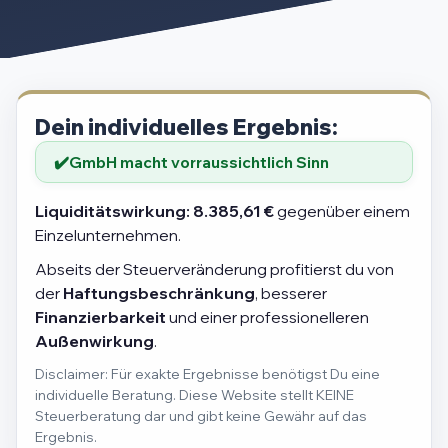
Dein individuelles Ergebnis:
GmbH macht vorraussichtlich Sinn
Liquiditätswirkung:
8.385,61 €
gegenüber einem
Einzelunternehmen.
Abseits der Steuerveränderung profitierst du von
der
Haftungsbeschränkung
, besserer
Finanzierbarkeit
und einer professionelleren
Außenwirkung
.
Disclaimer: Für exakte Ergebnisse benötigst Du eine
individuelle Beratung. Diese Website stellt KEINE
Steuerberatung dar und gibt keine Gewähr auf das
Ergebnis.