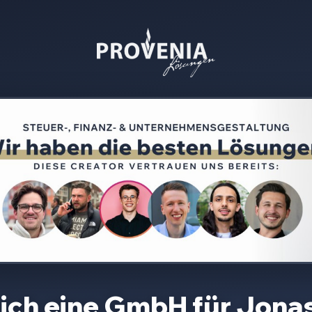
sich eine GmbH für
Jonas