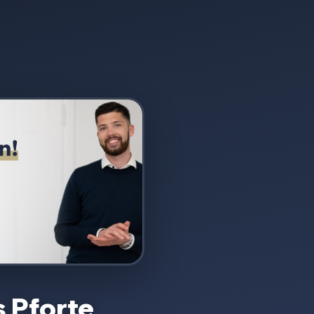
 Pforte