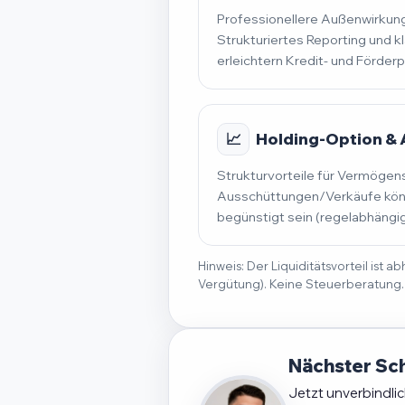
Professionellere Außenwirkung
Strukturiertes Reporting und k
erleichtern Kredit- und Förder
📈
Holding-Option &
Strukturvorteile für Vermögen
Ausschüttungen/Verkäufe könn
begünstigt sein (regelabhängig
Hinweis: Der Liquiditätsvorteil ist
Vergütung). Keine Steuerberatung.
Nächster Sch
Jetzt unverbindli