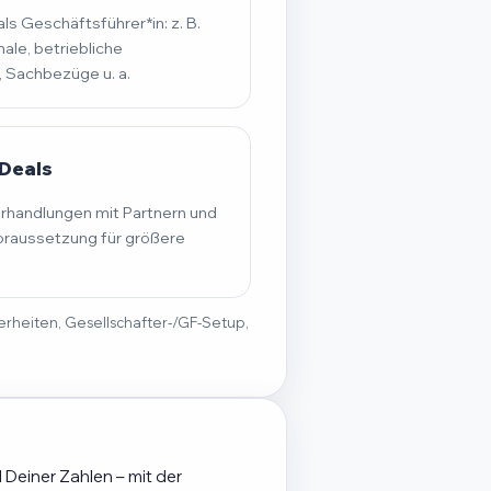
s Geschäftsführer*in: z. B.
ale, betriebliche
, Sachbezüge u. a.
Deals
erhandlungen mit Partnern und
raussetzung für größere
derheiten, Gesellschafter-/GF-Setup,
 Deiner Zahlen – mit der