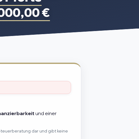
000,00 €
nanzierbarkeit
und einer
Steuerberatung dar und gibt keine