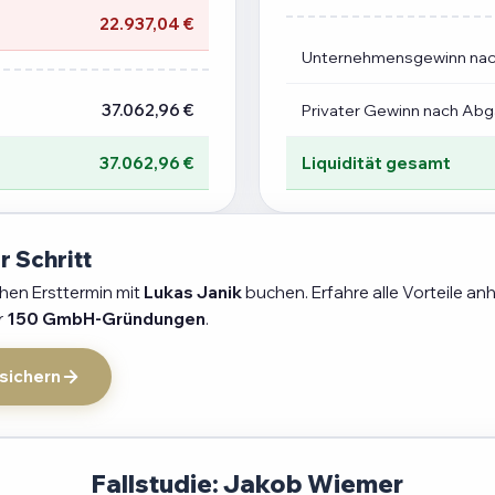
22.937,04 €
Unternehmensgewinn na
37.062,96 €
Privater Gewinn nach Ab
37.062,96 €
Liquidität gesamt
r Schritt
chen Ersttermin mit
Lukas Janik
buchen. Erfahre alle Vorteile an
r
150 GmbH-Gründungen
.
 sichern
Fallstudie: Jakob Wiemer