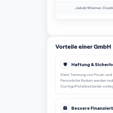
Jakob Wiemer, Doub
Vorteile einer GmbH
🛡️
Haftung & Sicherh
Klare Trennung von Privat- u
Persönliche Risiken werden red
Durchgriffstatbestände vorlie
🏦
Bessere Finanzier