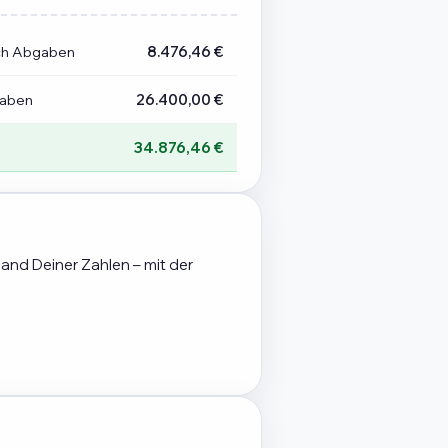
ch Abgaben
8.476,46 €
gaben
26.400,00 €
34.876,46 €
hand Deiner Zahlen – mit der