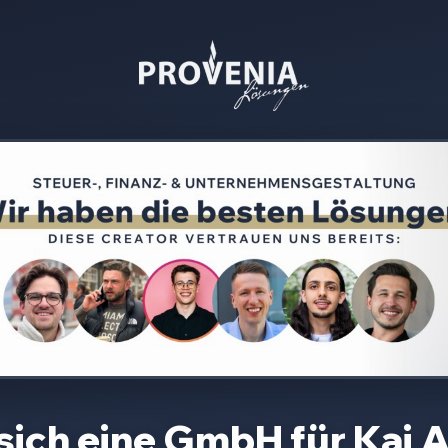
sich eine GmbH für
Kai 