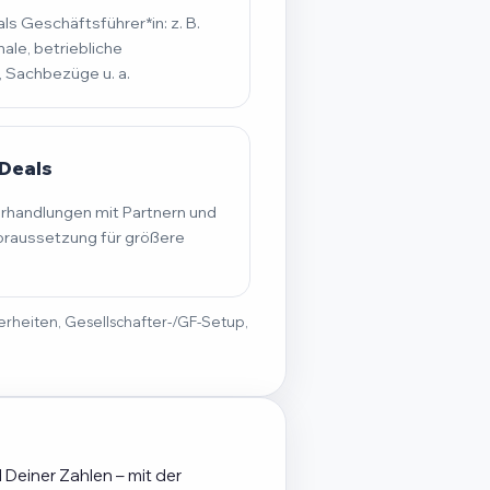
s Geschäftsführer*in: z. B.
ale, betriebliche
, Sachbezüge u. a.
Deals
erhandlungen mit Partnern und
raussetzung für größere
derheiten, Gesellschafter-/GF-Setup,
 Deiner Zahlen – mit der