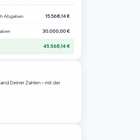
ch Abgaben
15.568,14 €
gaben
30.000,00 €
45.568,14 €
hand Deiner Zahlen – mit der