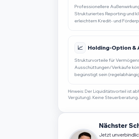
Professionellere Außenwirkung
Strukturiertes Reporting und k
erleichtern Kredit- und Förder
📈
Holding-Option &
Strukturvorteile für Vermögen
Ausschüttungen/Verkäufe könn
begünstigt sein (regelabhängig
Hinweis: Der Liquiditätsvorteil ist
Vergütung). Keine Steuerberatung.
Nächster Sch
Jetzt unverbindli