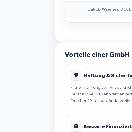
Jakob Wiemer, Doub
Vorteile einer GmbH
🛡️
Haftung & Sicherh
Klare Trennung von Privat- u
Persönliche Risiken werden red
Durchgriffstatbestände vorlie
🏦
Bessere Finanzier