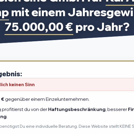
mp
mit einem Jahresgewi
75.000,00 €
pro Jahr?
gebnis:
ich keinen Sinn
 €
gegenüber einem Einzelunternehmen.
profitierst du von der
Haftungsbeschränkung
, besserer
Fi
ung
.
benötigst Du eine individuelle Beratung. Diese Website stellt KEINE 