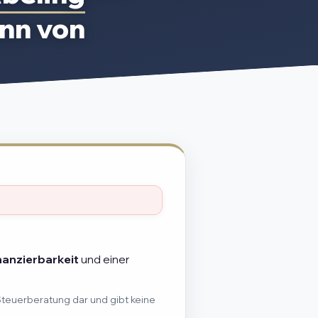
nn von
nanzierbarkeit
und einer
Steuerberatung dar und gibt keine