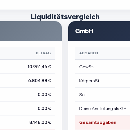
Liquiditätsvergleich
GmbH
BETRAG
ABGABEN
10.951,46 €
GewSt.
6.804,88 €
KörpersSt.
0,00 €
Soli
0,00 €
Deine Anstellung als GF
8.148,00 €
Gesamtabgaben