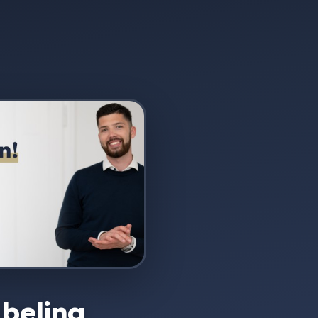
Abeling