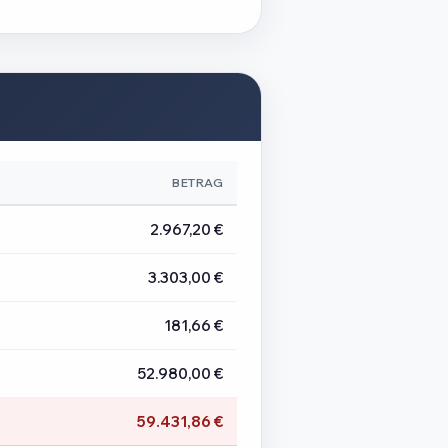
BETRAG
2.967,20 €
3.303,00 €
181,66 €
52.980,00 €
59.431,86 €