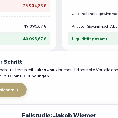
25.904,33 €
Unternehmensgewinn na
49.095,67 €
Privater Gewinn nach Ab
49.095,67 €
Liquidität gesamt
r Schritt
chen Ersttermin mit
Lukas Janik
buchen. Erfahre alle Vorteile an
r
150 GmbH-Gründungen
.
 sichern
Fallstudie: Jakob Wiemer