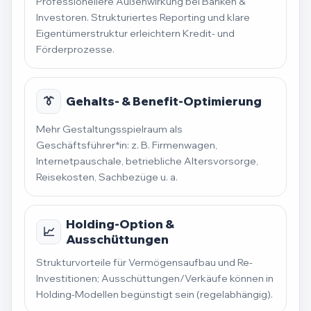
Professionellere Außenwirkung bei Banken &
Investoren. Strukturiertes Reporting und klare
Eigentümerstruktur erleichtern Kredit- und
Förderprozesse.
👔
Gehalts- & Benefit-Optimierung
Mehr Gestaltungsspielraum als
Geschäftsführer*in: z. B. Firmenwagen,
Internetpauschale, betriebliche Altersvorsorge,
Reisekosten, Sachbezüge u. a.
Holding-Option &
📈
Ausschüttungen
Strukturvorteile für Vermögensaufbau und Re-
Investitionen; Ausschüttungen/Verkäufe können in
Holding-Modellen begünstigt sein (regelabhängig).