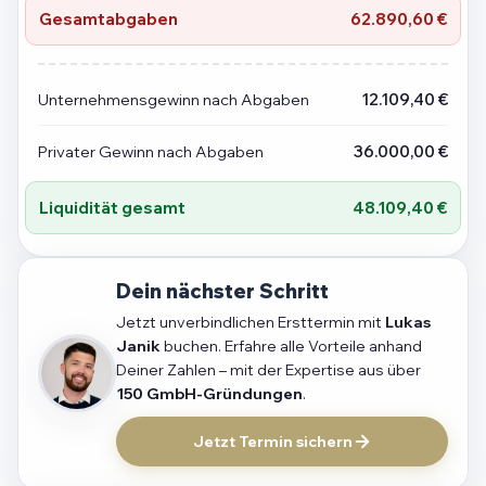
Gesamtabgaben
62.890,60 €
Unternehmensgewinn nach Abgaben
12.109,40 €
Privater Gewinn nach Abgaben
36.000,00 €
Liquidität gesamt
48.109,40 €
Dein nächster Schritt
Jetzt unverbindlichen Ersttermin mit
Lukas
Janik
buchen. Erfahre alle Vorteile anhand
Deiner Zahlen – mit der Expertise aus über
150 GmbH-Gründungen
.
Jetzt Termin sichern