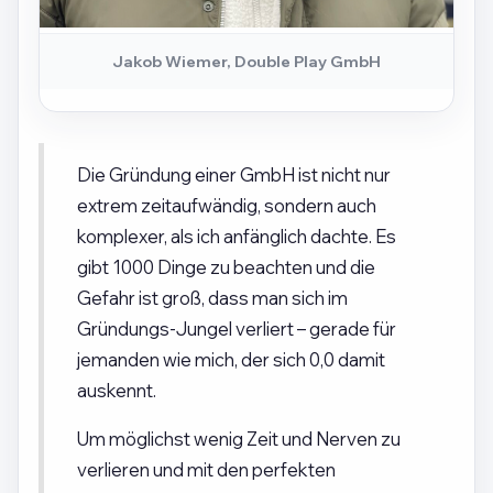
Jakob Wiemer, Double Play GmbH
Die Gründung einer GmbH ist nicht nur
extrem zeitaufwändig, sondern auch
komplexer, als ich anfänglich dachte. Es
gibt 1000 Dinge zu beachten und die
Gefahr ist groß, dass man sich im
Gründungs-Jungel verliert – gerade für
jemanden wie mich, der sich 0,0 damit
auskennt.
Um möglichst wenig Zeit und Nerven zu
verlieren und mit den perfekten