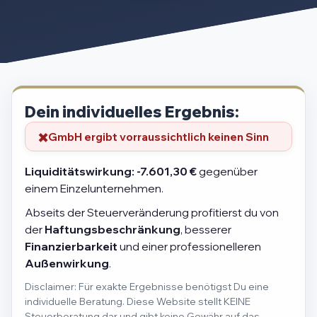
Dein individuelles Ergebnis:
GmbH ergibt vorraussichtlich keinen Sinn
Liquiditätswirkung:
-7.601,30 €
gegenüber
einem Einzelunternehmen.
Abseits der Steuerveränderung profitierst du von
der
Haftungsbeschränkung
, besserer
Finanzierbarkeit
und einer professionelleren
Außenwirkung
.
Disclaimer: Für exakte Ergebnisse benötigst Du eine
individuelle Beratung. Diese Website stellt KEINE
Steuerberatung dar und gibt keine Gewähr auf das