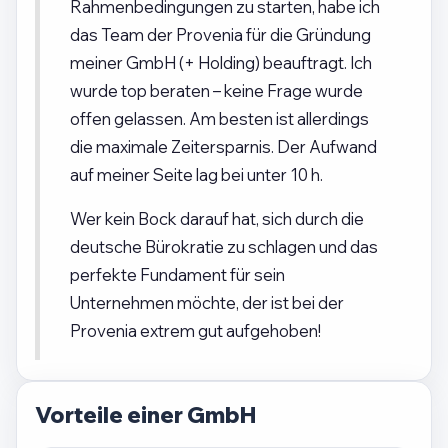
Rahmenbedingungen zu starten, habe ich
das Team der Provenia für die Gründung
meiner GmbH (+ Holding) beauftragt. Ich
wurde top beraten – keine Frage wurde
offen gelassen. Am besten ist allerdings
die maximale Zeitersparnis. Der Aufwand
auf meiner Seite lag bei unter 10 h.
Wer kein Bock darauf hat, sich durch die
deutsche Bürokratie zu schlagen und das
perfekte Fundament für sein
Unternehmen möchte, der ist bei der
Provenia extrem gut aufgehoben!
Vorteile einer GmbH