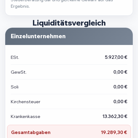
Ergebnis.
Liquiditätsvergleich
Einzelunternehmen
ESt.
5.927,00 €
GewSt.
0,00 €
Soli
0,00 €
Kirchensteuer
0,00 €
Krankenkasse
13.362,30 €
Gesamtabgaben
19.289,30 €