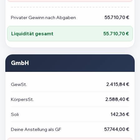
Privater Gewinn nach Abgaben
55.710,70 €
Liquidität gesamt
55.710,70 €
GmbH
GewSt.
2.415,84 €
KörpersSt.
2.588,40 €
Soli
142,36 €
Deine Anstellung als GF
57.744,00 €