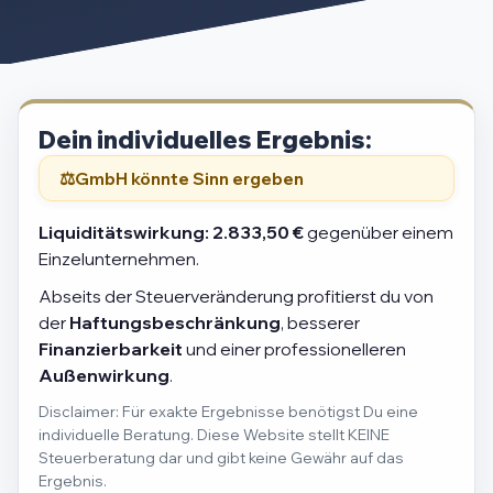
Dein individuelles Ergebnis:
GmbH könnte Sinn ergeben
Liquiditätswirkung:
2.833,50 €
gegenüber einem
Einzelunternehmen.
Abseits der Steuerveränderung profitierst du von
der
Haftungsbeschränkung
, besserer
Finanzierbarkeit
und einer professionelleren
Außenwirkung
.
Disclaimer: Für exakte Ergebnisse benötigst Du eine
individuelle Beratung. Diese Website stellt KEINE
Steuerberatung dar und gibt keine Gewähr auf das
Ergebnis.