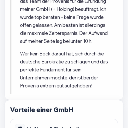
das Team der Provenia für die Gründung
meiner GmbH (+ Holding) beauftragt. Ich
wurde top beraten – keine Frage wurde
offen gelassen. Am besten ist allerdings
die maximale Zeitersparnis. Der Aufwand
auf meiner Seite lag bei unter 10 h.
Wer kein Bock darauf hat, sich durch die
deutsche Bürokratie zu schlagen und das
perfekte Fundament für sein
Unternehmen möchte, der ist bei der
Provenia extrem gut aufgehoben!
Vorteile einer GmbH