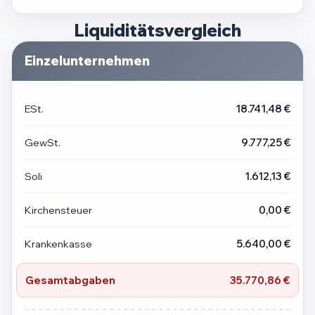
Liquiditätsvergleich
Einzelunternehmen
ESt.
18.741,48 €
GewSt.
9.777,25 €
Soli
1.612,13 €
Kirchensteuer
0,00 €
Krankenkasse
5.640,00 €
Gesamtabgaben
35.770,86 €