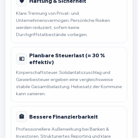
🛡️
Haftung & Sicherheit
Klare Trennung von Privat- und
Unternehmensvermögen. Persönliche Risiken
werden reduziert, sofern keine
Durchgriffstatbestände vorliegen.
Planbare Steuerlast (≈ 30 %
💶
effektiv)
Körperschaftsteuer, Solidaritätszuschlag und
Gewerbesteuer ergeben eine vergleichsweise
stabile Gesamtbelastung. Hebesatz der Kommune
kann variieren.
🏦
Bessere Finanzierbarkeit
Professionellere Außenwirkung bei Banken &
Investoren. Strukturiertes Reporting und klare