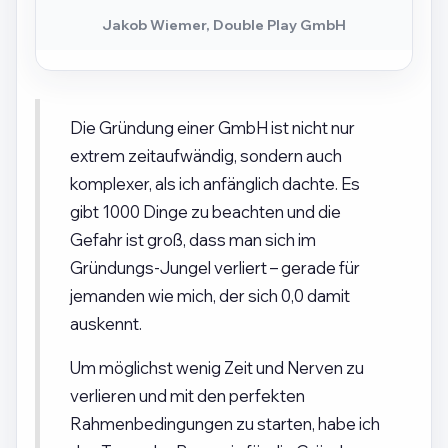
Jakob Wiemer, Double Play GmbH
Die Gründung einer GmbH ist nicht nur
extrem zeitaufwändig, sondern auch
komplexer, als ich anfänglich dachte. Es
gibt 1000 Dinge zu beachten und die
Gefahr ist groß, dass man sich im
Gründungs-Jungel verliert – gerade für
jemanden wie mich, der sich 0,0 damit
auskennt.
Um möglichst wenig Zeit und Nerven zu
verlieren und mit den perfekten
Rahmenbedingungen zu starten, habe ich