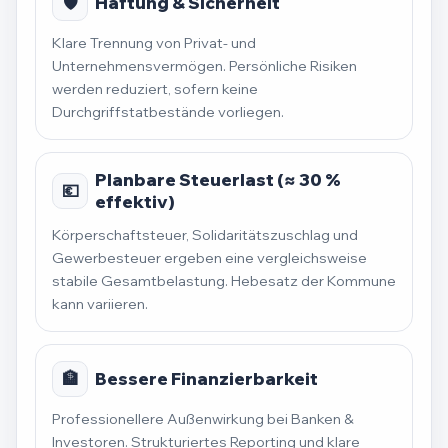
🛡️
Haftung & Sicherheit
Klare Trennung von Privat- und
Unternehmensvermögen. Persönliche Risiken
werden reduziert, sofern keine
Durchgriffstatbestände vorliegen.
Planbare Steuerlast (≈ 30 %
💶
effektiv)
Körperschaftsteuer, Solidaritätszuschlag und
Gewerbesteuer ergeben eine vergleichsweise
stabile Gesamtbelastung. Hebesatz der Kommune
kann variieren.
🏦
Bessere Finanzierbarkeit
Professionellere Außenwirkung bei Banken &
Investoren. Strukturiertes Reporting und klare