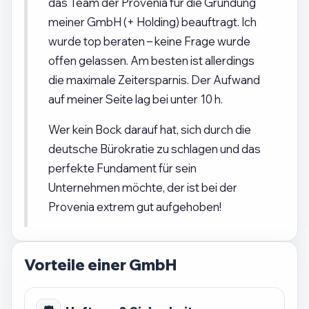
das Team der Provenia für die Gründung
meiner GmbH (+ Holding) beauftragt. Ich
wurde top beraten – keine Frage wurde
offen gelassen. Am besten ist allerdings
die maximale Zeitersparnis. Der Aufwand
auf meiner Seite lag bei unter 10 h.
Wer kein Bock darauf hat, sich durch die
deutsche Bürokratie zu schlagen und das
perfekte Fundament für sein
Unternehmen möchte, der ist bei der
Provenia extrem gut aufgehoben!
Vorteile einer GmbH