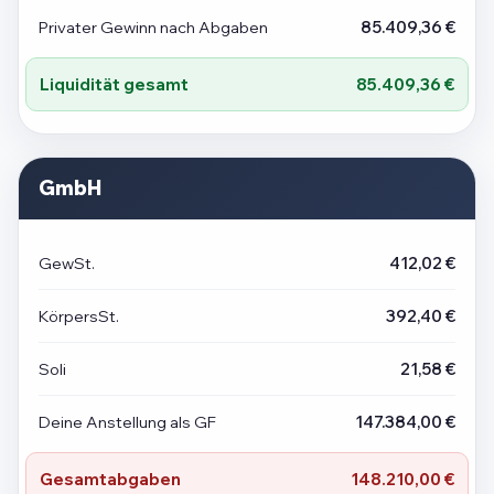
Privater Gewinn nach Abgaben
85.409,36 €
Liquidität gesamt
85.409,36 €
GmbH
GewSt.
412,02 €
KörpersSt.
392,40 €
Soli
21,58 €
Deine Anstellung als GF
147.384,00 €
Gesamtabgaben
148.210,00 €