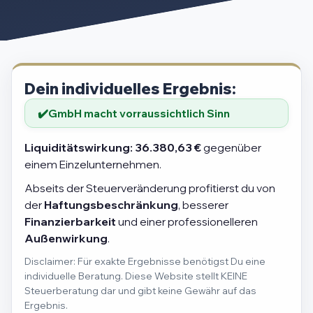
Dein individuelles Ergebnis:
GmbH macht vorraussichtlich Sinn
Liquiditätswirkung:
36.380,63 €
gegenüber
einem Einzelunternehmen.
Abseits der Steuerveränderung profitierst du von
der
Haftungsbeschränkung
, besserer
Finanzierbarkeit
und einer professionelleren
Außenwirkung
.
Disclaimer: Für exakte Ergebnisse benötigst Du eine
individuelle Beratung. Diese Website stellt KEINE
Steuerberatung dar und gibt keine Gewähr auf das
Ergebnis.