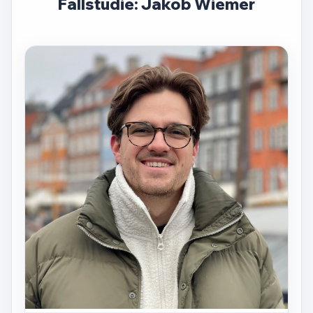
Fallstudie: Jakob Wiemer