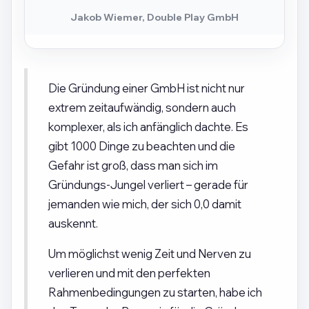
Jakob Wiemer, Double Play GmbH
Die Gründung einer GmbH ist nicht nur
extrem zeitaufwändig, sondern auch
komplexer, als ich anfänglich dachte. Es
gibt 1000 Dinge zu beachten und die
Gefahr ist groß, dass man sich im
Gründungs-Jungel verliert – gerade für
jemanden wie mich, der sich 0,0 damit
auskennt.
Um möglichst wenig Zeit und Nerven zu
verlieren und mit den perfekten
Rahmenbedingungen zu starten, habe ich