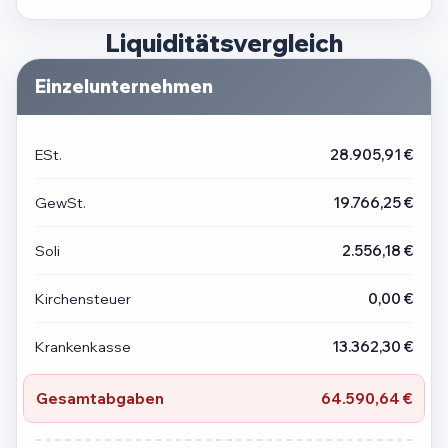
Liquiditätsvergleich
Einzelunternehmen
ESt.
28.905,91 €
GewSt.
19.766,25 €
Soli
2.556,18 €
Kirchensteuer
0,00 €
Krankenkasse
13.362,30 €
Gesamtabgaben
64.590,64 €