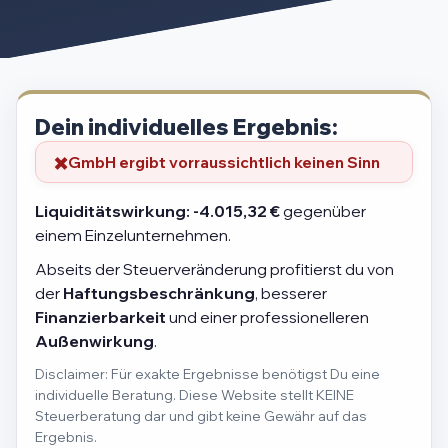
Dein individuelles Ergebnis:
GmbH ergibt vorraussichtlich keinen Sinn
Liquiditätswirkung:
-4.015,32 €
gegenüber
einem Einzelunternehmen.
Abseits der Steuerveränderung profitierst du von
der
Haftungsbeschränkung
, besserer
Finanzierbarkeit
und einer professionelleren
Außenwirkung
.
Disclaimer: Für exakte Ergebnisse benötigst Du eine
individuelle Beratung. Diese Website stellt KEINE
Steuerberatung dar und gibt keine Gewähr auf das
Ergebnis.