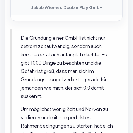
Jakob Wiemer, Double Play GmbH
Die Gründung einer GmbH ist nicht nur
extrem zeitaufwändig, sondern auch
komplexer, als ich anfänglich dachte. Es
gibt 1000 Dinge zu beachten und die
Gefahr ist groß, dass man sich im
Gründungs-Jungel verliert – gerade für
jemanden wie mich, der sich 0,0 damit
auskennt.
Um möglichst wenig Zeit und Nerven zu
verlieren und mit den perfekten
Rahmenbedingungen zu starten, habe ich