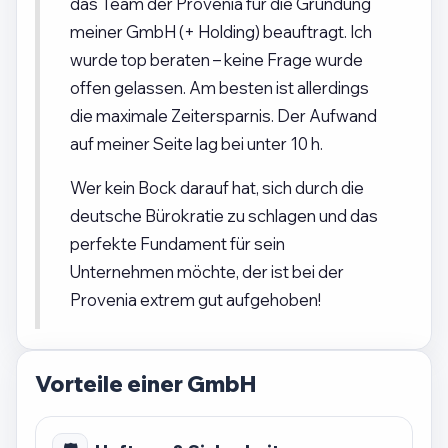
das Team der Provenia für die Gründung
meiner GmbH (+ Holding) beauftragt. Ich
wurde top beraten – keine Frage wurde
offen gelassen. Am besten ist allerdings
die maximale Zeitersparnis. Der Aufwand
auf meiner Seite lag bei unter 10 h.
Wer kein Bock darauf hat, sich durch die
deutsche Bürokratie zu schlagen und das
perfekte Fundament für sein
Unternehmen möchte, der ist bei der
Provenia extrem gut aufgehoben!
Vorteile einer GmbH