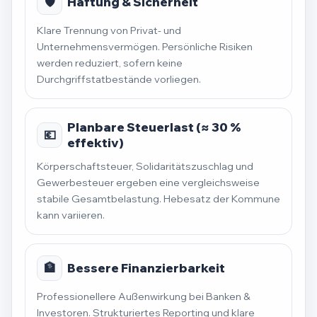
🛡️
Haftung & Sicherheit
Klare Trennung von Privat- und
Unternehmensvermögen. Persönliche Risiken
werden reduziert, sofern keine
Durchgriffstatbestände vorliegen.
Planbare Steuerlast (≈ 30 %
💶
effektiv)
Körperschaftsteuer, Solidaritätszuschlag und
Gewerbesteuer ergeben eine vergleichsweise
stabile Gesamtbelastung. Hebesatz der Kommune
kann variieren.
🏦
Bessere Finanzierbarkeit
Professionellere Außenwirkung bei Banken &
Investoren. Strukturiertes Reporting und klare