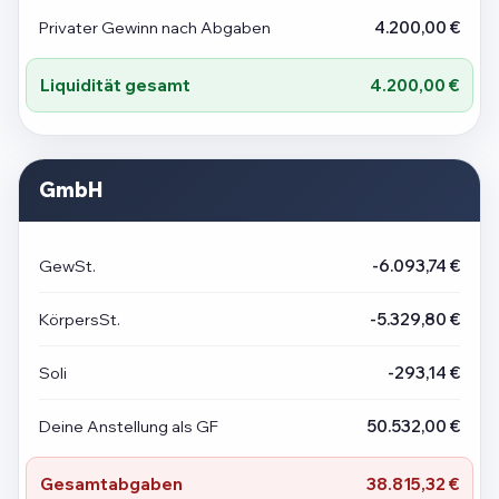
Privater Gewinn nach Abgaben
4.200,00 €
Liquidität gesamt
4.200,00 €
GmbH
GewSt.
-6.093,74 €
KörpersSt.
-5.329,80 €
Soli
-293,14 €
Deine Anstellung als GF
50.532,00 €
Gesamtabgaben
38.815,32 €