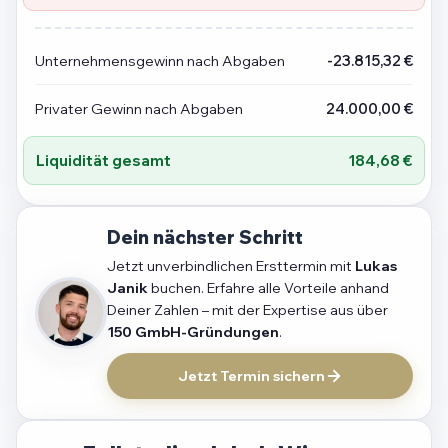
Unternehmensgewinn nach Abgaben
-23.815,32 €
Privater Gewinn nach Abgaben
24.000,00 €
Liquidität gesamt
184,68 €
Dein nächster Schritt
Jetzt unverbindlichen Ersttermin mit
Lukas
Janik
buchen. Erfahre alle Vorteile anhand
Deiner Zahlen – mit der Expertise aus über
150 GmbH-Gründungen
.
Jetzt Termin sichern