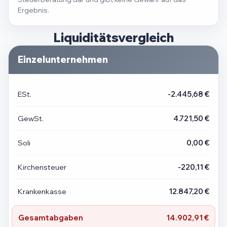
Ergebnis.
Liquiditätsvergleich
Einzelunternehmen
ESt.
-2.445,68 €
GewSt.
4.721,50 €
Soli
0,00 €
Kirchensteuer
-220,11 €
Krankenkasse
12.847,20 €
Gesamtabgaben
14.902,91 €