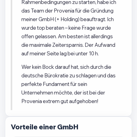
Rahmenbedingungen zu starten, habe ich
das Team der Provenia für die Gründung
meiner GmbH (+ Holding) beauftragt. Ich
wurde top beraten – keine Frage wurde
offen gelassen. Am besten ist allerdings
die maximale Zeitersparnis. Der Aufwand
auf meiner Seite lag bei unter 10 h.
Wer kein Bock darauf hat, sich durch die
deutsche Bürokratie zu schlagen und das
perfekte Fundament für sein
Unternehmen möchte, der ist bei der
Provenia extrem gut aufgehoben!
Vorteile einer GmbH