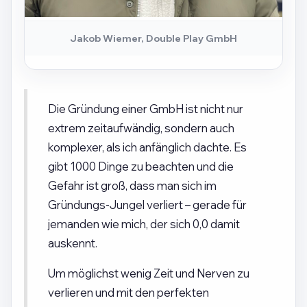
Jakob Wiemer, Double Play GmbH
Die Gründung einer GmbH ist nicht nur
extrem zeitaufwändig, sondern auch
komplexer, als ich anfänglich dachte. Es
gibt 1000 Dinge zu beachten und die
Gefahr ist groß, dass man sich im
Gründungs-Jungel verliert – gerade für
jemanden wie mich, der sich 0,0 damit
auskennt.
Um möglichst wenig Zeit und Nerven zu
verlieren und mit den perfekten