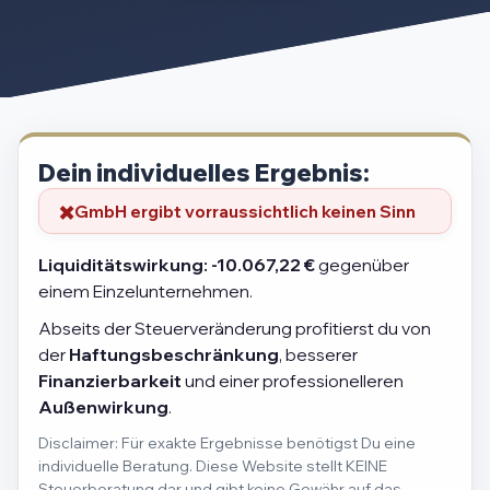
Dein individuelles Ergebnis:
GmbH ergibt vorraussichtlich keinen Sinn
Liquiditätswirkung:
-10.067,22 €
gegenüber
einem Einzelunternehmen.
Abseits der Steuerveränderung profitierst du von
der
Haftungsbeschränkung
, besserer
Finanzierbarkeit
und einer professionelleren
Außenwirkung
.
Disclaimer: Für exakte Ergebnisse benötigst Du eine
individuelle Beratung. Diese Website stellt KEINE
Steuerberatung dar und gibt keine Gewähr auf das