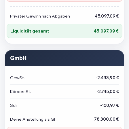
Privater Gewinn nach Abgaben
45.097,09 €
Liquidität gesamt
45.097,09 €
GmbH
GewSt.
-2.433,90 €
KörpersSt.
-2.745,00 €
Soli
-150,97 €
Deine Anstellung als GF
78.300,00 €