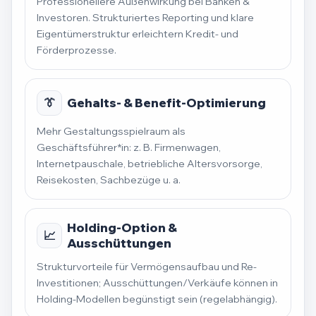
Professionellere Außenwirkung bei Banken &
Investoren. Strukturiertes Reporting und klare
Eigentümerstruktur erleichtern Kredit- und
Förderprozesse.
👔
Gehalts- & Benefit-Optimierung
Mehr Gestaltungsspielraum als
Geschäftsführer*in: z. B. Firmenwagen,
Internetpauschale, betriebliche Altersvorsorge,
Reisekosten, Sachbezüge u. a.
Holding-Option &
📈
Ausschüttungen
Strukturvorteile für Vermögensaufbau und Re-
Investitionen; Ausschüttungen/Verkäufe können in
Holding-Modellen begünstigt sein (regelabhängig).