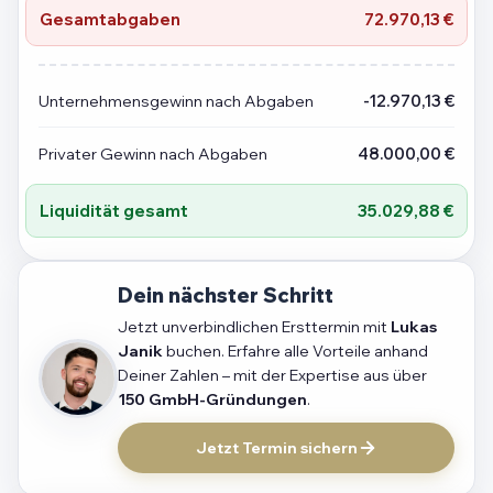
Gesamtabgaben
72.970,13 €
Unternehmensgewinn nach Abgaben
-12.970,13 €
Privater Gewinn nach Abgaben
48.000,00 €
Liquidität gesamt
35.029,88 €
Dein nächster Schritt
Jetzt unverbindlichen Ersttermin mit
Lukas
Janik
buchen. Erfahre alle Vorteile anhand
Deiner Zahlen – mit der Expertise aus über
150 GmbH-Gründungen
.
Jetzt Termin sichern