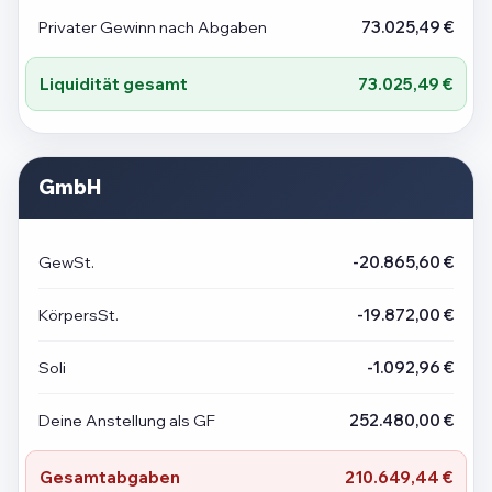
Privater Gewinn nach Abgaben
73.025,49 €
Liquidität gesamt
73.025,49 €
GmbH
GewSt.
-20.865,60 €
KörpersSt.
-19.872,00 €
Soli
-1.092,96 €
Deine Anstellung als GF
252.480,00 €
Gesamtabgaben
210.649,44 €