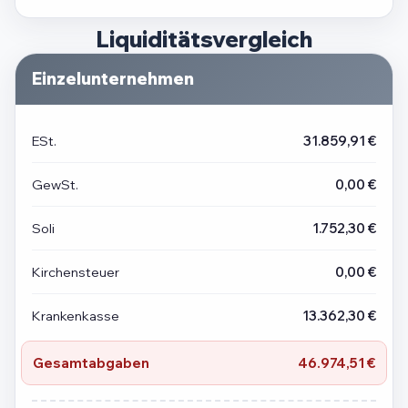
Liquiditätsvergleich
Einzelunternehmen
ESt.
31.859,91 €
GewSt.
0,00 €
Soli
1.752,30 €
Kirchensteuer
0,00 €
Krankenkasse
13.362,30 €
Gesamtabgaben
46.974,51 €