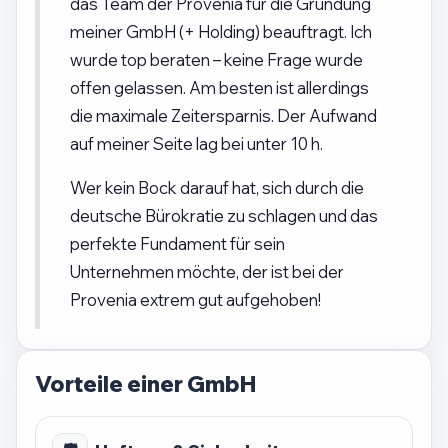
das Team der Provenia für die Gründung
meiner GmbH (+ Holding) beauftragt. Ich
wurde top beraten – keine Frage wurde
offen gelassen. Am besten ist allerdings
die maximale Zeitersparnis. Der Aufwand
auf meiner Seite lag bei unter 10 h.
Wer kein Bock darauf hat, sich durch die
deutsche Bürokratie zu schlagen und das
perfekte Fundament für sein
Unternehmen möchte, der ist bei der
Provenia extrem gut aufgehoben!
Vorteile einer GmbH