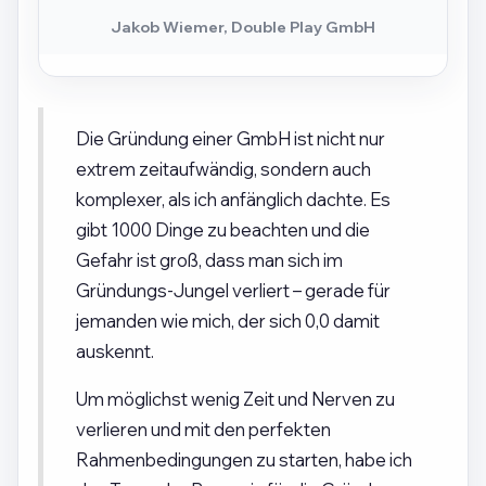
Jakob Wiemer, Double Play GmbH
Die Gründung einer GmbH ist nicht nur
extrem zeitaufwändig, sondern auch
komplexer, als ich anfänglich dachte. Es
gibt 1000 Dinge zu beachten und die
Gefahr ist groß, dass man sich im
Gründungs-Jungel verliert – gerade für
jemanden wie mich, der sich 0,0 damit
auskennt.
Um möglichst wenig Zeit und Nerven zu
verlieren und mit den perfekten
Rahmenbedingungen zu starten, habe ich