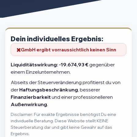
Dein individuelles Ergebnis:
GmbH ergibt vorraussichtlich keinen Sinn
Liquiditätswirkung:
-19.674,93 €
gegenüber
einem Einzelunternehmen.
Abseits der Steuerveränderung profitierst du von
der
Haftungsbeschränkung
, besserer
Finanzierbarkeit
und einer professionelleren
Außenwirkung
.
Disclaimer: Für exakte Ergebnisse benötigst Du eine
individuelle Beratung. Diese Website stellt KEINE
Steuerberatung dar und gibt keine Gewähr auf das
Ergebnis.