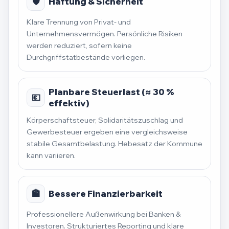
🛡️
Haftung & Sicherheit
Klare Trennung von Privat- und
Unternehmensvermögen. Persönliche Risiken
werden reduziert, sofern keine
Durchgriffstatbestände vorliegen.
Planbare Steuerlast (≈ 30 %
💶
effektiv)
Körperschaftsteuer, Solidaritätszuschlag und
Gewerbesteuer ergeben eine vergleichsweise
stabile Gesamtbelastung. Hebesatz der Kommune
kann variieren.
🏦
Bessere Finanzierbarkeit
Professionellere Außenwirkung bei Banken &
Investoren. Strukturiertes Reporting und klare