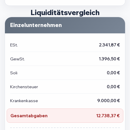
Liquiditätsvergleich
Einzelunternehmen
ESt.
2.341,87 €
GewSt.
1.396,50 €
Soli
0,00 €
Kirchensteuer
0,00 €
Krankenkasse
9.000,00 €
Gesamtabgaben
12.738,37 €