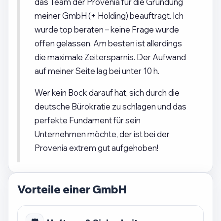
das Team der Provenia für die Gründung
meiner GmbH (+ Holding) beauftragt. Ich
wurde top beraten – keine Frage wurde
offen gelassen. Am besten ist allerdings
die maximale Zeitersparnis. Der Aufwand
auf meiner Seite lag bei unter 10 h.
Wer kein Bock darauf hat, sich durch die
deutsche Bürokratie zu schlagen und das
perfekte Fundament für sein
Unternehmen möchte, der ist bei der
Provenia extrem gut aufgehoben!
Vorteile einer GmbH