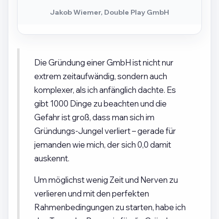
Jakob Wiemer, Double Play GmbH
Die Gründung einer GmbH ist nicht nur
extrem zeitaufwändig, sondern auch
komplexer, als ich anfänglich dachte. Es
gibt 1000 Dinge zu beachten und die
Gefahr ist groß, dass man sich im
Gründungs-Jungel verliert – gerade für
jemanden wie mich, der sich 0,0 damit
auskennt.
Um möglichst wenig Zeit und Nerven zu
verlieren und mit den perfekten
Rahmenbedingungen zu starten, habe ich