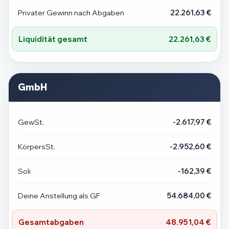
Privater Gewinn nach Abgaben
22.261,63 €
Liquidität gesamt
22.261,63 €
GmbH
GewSt.
-2.617,97 €
KörpersSt.
-2.952,60 €
Soli
-162,39 €
Deine Anstellung als GF
54.684,00 €
Gesamtabgaben
48.951,04 €