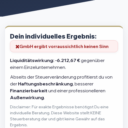
Dein individuelles Ergebnis:
GmbH ergibt vorraussichtlich keinen Sinn
Liquiditätswirkung:
-6.212,67 €
gegenüber
einem Einzelunternehmen.
Abseits der Steuerveränderung profitierst du von
der
Haftungsbeschränkung
, besserer
Finanzierbarkeit
und einer professionelleren
Außenwirkung
.
Disclaimer: Für exakte Ergebnisse benötigst Du eine
individuelle Beratung. Diese Website stellt KEINE
Steuerberatung dar und gibt keine Gewähr auf das
Ergebnis.