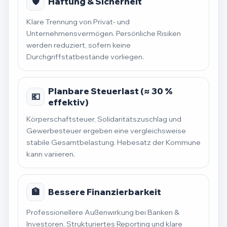
🛡️
Haftung & Sicherheit
Klare Trennung von Privat- und
Unternehmensvermögen. Persönliche Risiken
werden reduziert, sofern keine
Durchgriffstatbestände vorliegen.
Planbare Steuerlast (≈ 30 %
💶
effektiv)
Körperschaftsteuer, Solidaritätszuschlag und
Gewerbesteuer ergeben eine vergleichsweise
stabile Gesamtbelastung. Hebesatz der Kommune
kann variieren.
🏦
Bessere Finanzierbarkeit
Professionellere Außenwirkung bei Banken &
Investoren. Strukturiertes Reporting und klare