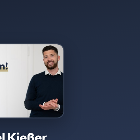
l Kießer