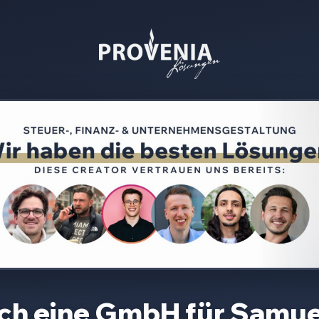
ich eine GmbH für
Samue