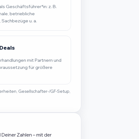
s Geschäftsführer*in: z. B.
ale, betriebliche
, Sachbezüge u. a.
Deals
erhandlungen mit Partnern und
raussetzung für größere
derheiten, Gesellschafter-/GF-Setup,
 Deiner Zahlen – mit der