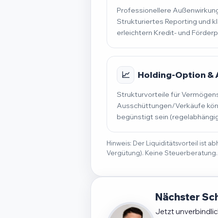
Professionellere Außenwirkung
Strukturiertes Reporting und k
erleichtern Kredit- und Förder
📈
Holding-Option &
Strukturvorteile für Vermögen
Ausschüttungen/Verkäufe könn
begünstigt sein (regelabhängig
Hinweis: Der Liquiditätsvorteil ist
Vergütung). Keine Steuerberatung.
Nächster Sch
Jetzt unverbindli