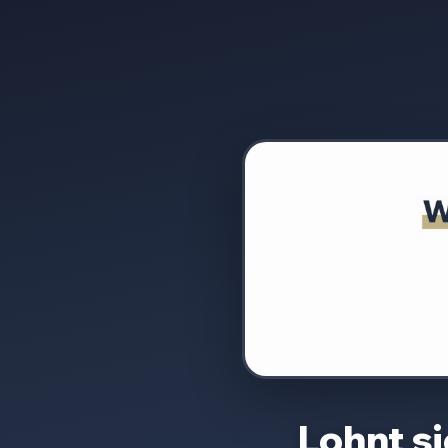
Lohnt s