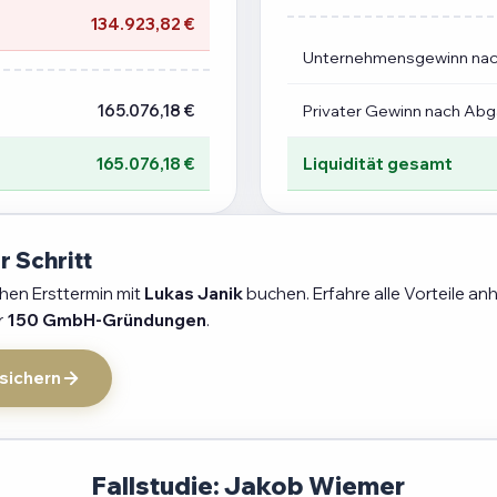
134.923,82 €
Unternehmensgewinn na
165.076,18 €
Privater Gewinn nach Ab
165.076,18 €
Liquidität gesamt
r Schritt
chen Ersttermin mit
Lukas Janik
buchen. Erfahre alle Vorteile an
r
150 GmbH-Gründungen
.
 sichern
Fallstudie: Jakob Wiemer