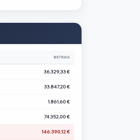
BETRAG
36.329,33 €
33.847,20 €
1.861,60 €
74.352,00 €
146.390,12 €