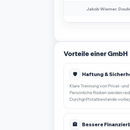
Jakob Wiemer, Doub
Vorteile einer GmbH
🛡️
Haftung & Sicherh
Klare Trennung von Privat- u
Persönliche Risiken werden red
Durchgriffstatbestände vorlie
🏦
Bessere Finanzier