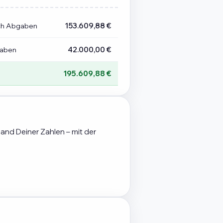
ch Abgaben
153.609,88 €
gaben
42.000,00 €
195.609,88 €
hand Deiner Zahlen – mit der