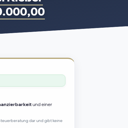
0.000,00
nanzierbarkeit
und einer
Steuerberatung dar und gibt keine