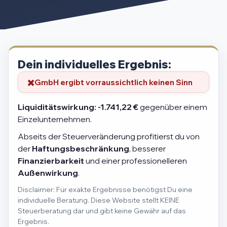
Dein individuelles Ergebnis:
GmbH ergibt vorraussichtlich keinen Sinn
Liquiditätswirkung:
-1.741,22 €
gegenüber einem
Einzelunternehmen.
Abseits der Steuerveränderung profitierst du von
der
Haftungsbeschränkung
, besserer
Finanzierbarkeit
und einer professionelleren
Außenwirkung
.
Disclaimer: Für exakte Ergebnisse benötigst Du eine
individuelle Beratung. Diese Website stellt KEINE
Steuerberatung dar und gibt keine Gewähr auf das
Ergebnis.