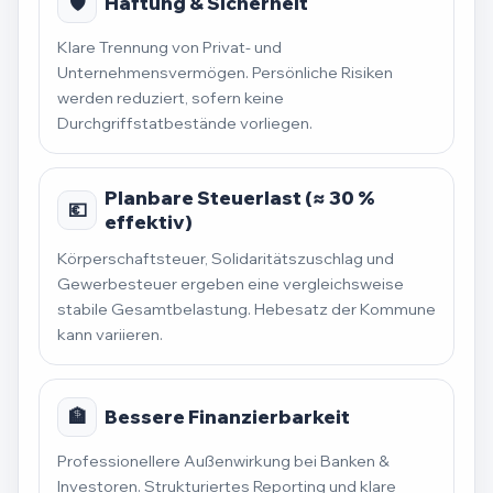
🛡️
Haftung & Sicherheit
Klare Trennung von Privat- und
Unternehmensvermögen. Persönliche Risiken
werden reduziert, sofern keine
Durchgriffstatbestände vorliegen.
Planbare Steuerlast (≈ 30 %
💶
effektiv)
Körperschaftsteuer, Solidaritätszuschlag und
Gewerbesteuer ergeben eine vergleichsweise
stabile Gesamtbelastung. Hebesatz der Kommune
kann variieren.
🏦
Bessere Finanzierbarkeit
Professionellere Außenwirkung bei Banken &
Investoren. Strukturiertes Reporting und klare