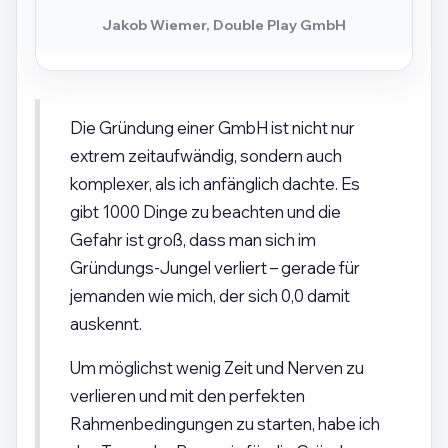
Jakob Wiemer, Double Play GmbH
Die Gründung einer GmbH ist nicht nur
extrem zeitaufwändig, sondern auch
komplexer, als ich anfänglich dachte. Es
gibt 1000 Dinge zu beachten und die
Gefahr ist groß, dass man sich im
Gründungs-Jungel verliert – gerade für
jemanden wie mich, der sich 0,0 damit
auskennt.
Um möglichst wenig Zeit und Nerven zu
verlieren und mit den perfekten
Rahmenbedingungen zu starten, habe ich