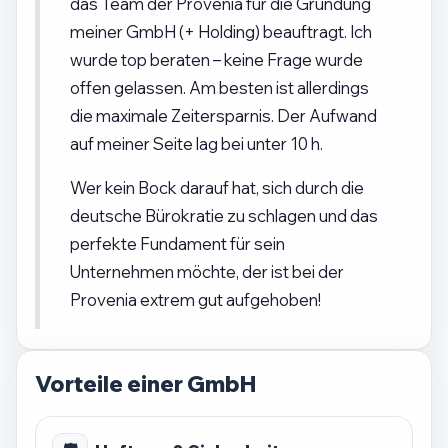
das Team der Provenia für die Gründung
meiner GmbH (+ Holding) beauftragt. Ich
wurde top beraten – keine Frage wurde
offen gelassen. Am besten ist allerdings
die maximale Zeitersparnis. Der Aufwand
auf meiner Seite lag bei unter 10 h.
Wer kein Bock darauf hat, sich durch die
deutsche Bürokratie zu schlagen und das
perfekte Fundament für sein
Unternehmen möchte, der ist bei der
Provenia extrem gut aufgehoben!
Vorteile einer GmbH