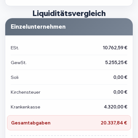
Liquiditätsvergleich
Einzelunternehmen
ESt.
10.762,59 €
GewSt.
5.255,25 €
Soli
0,00 €
Kirchensteuer
0,00 €
Krankenkasse
4.320,00 €
Gesamtabgaben
20.337,84 €