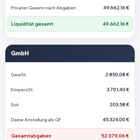
Privater Gewinn nach Abgaben
49.662,16 €
Liquidität gesamt
49.662,16 €
GmbH
GewSt.
2.850,08 €
KörpersSt.
3.701,40 €
Soli
203,58 €
Deine Anstellung als GF
45.324,00 €
Gesamtabgaben
52.079,06 €