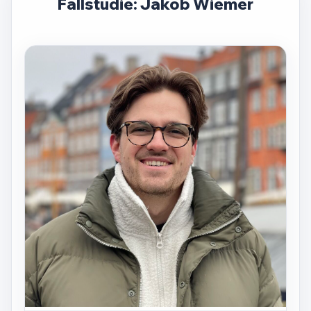
Fallstudie: Jakob Wiemer