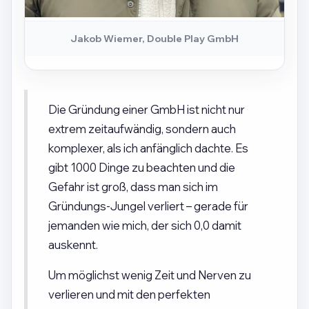
Jakob Wiemer, Double Play GmbH
Die Gründung einer GmbH ist nicht nur
extrem zeitaufwändig, sondern auch
komplexer, als ich anfänglich dachte. Es
gibt 1000 Dinge zu beachten und die
Gefahr ist groß, dass man sich im
Gründungs-Jungel verliert – gerade für
jemanden wie mich, der sich 0,0 damit
auskennt.
Um möglichst wenig Zeit und Nerven zu
verlieren und mit den perfekten