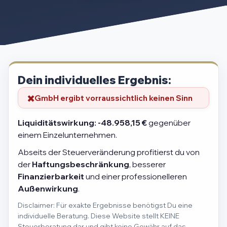
Dein individuelles Ergebnis:
GmbH ergibt vorraussichtlich keinen Sinn
Liquiditätswirkung:
-48.958,15 €
gegenüber
einem Einzelunternehmen.
Abseits der Steuerveränderung profitierst du von
der
Haftungsbeschränkung
, besserer
Finanzierbarkeit
und einer professionelleren
Außenwirkung
.
Disclaimer: Für exakte Ergebnisse benötigst Du eine
individuelle Beratung. Diese Website stellt KEINE
Steuerberatung dar und gibt keine Gewähr auf das