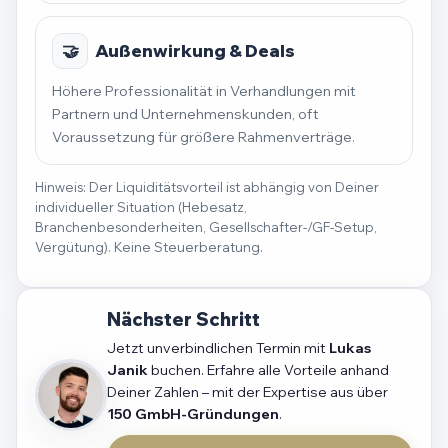
🤝
Außenwirkung & Deals
Höhere Professionalität in Verhandlungen mit
Partnern und Unternehmenskunden, oft
Voraussetzung für größere Rahmenverträge.
Hinweis: Der Liquiditätsvorteil ist abhängig von Deiner
individueller Situation (Hebesatz,
Branchenbesonderheiten, Gesellschafter-/GF-Setup,
Vergütung). Keine Steuerberatung.
Nächster Schritt
Jetzt unverbindlichen Termin mit
Lukas
Janik
buchen. Erfahre alle Vorteile anhand
Deiner Zahlen – mit der Expertise aus über
150 GmbH-Gründungen
.