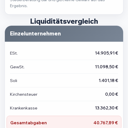
Ergebnis.
Liquiditätsvergleich
Einzelunternehmen
ESt.
14.905,91 €
GewSt.
11.098,50 €
Soli
1.401,18 €
Kirchensteuer
0,00 €
Krankenkasse
13.362,30 €
Gesamtabgaben
40.767,89 €