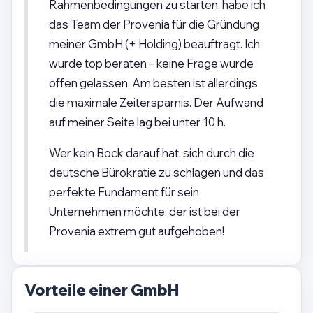
Rahmenbedingungen zu starten, habe ich
das Team der Provenia für die Gründung
meiner GmbH (+ Holding) beauftragt. Ich
wurde top beraten – keine Frage wurde
offen gelassen. Am besten ist allerdings
die maximale Zeitersparnis. Der Aufwand
auf meiner Seite lag bei unter 10 h.
Wer kein Bock darauf hat, sich durch die
deutsche Bürokratie zu schlagen und das
perfekte Fundament für sein
Unternehmen möchte, der ist bei der
Provenia extrem gut aufgehoben!
Vorteile einer GmbH