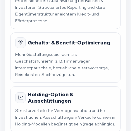
Professionellere Außenwirkung bei Banken &
Investoren. Strukturiertes Reporting und klare
Eigentümerstruktur erleichtern Kredit- und
Förderprozesse.
👔
Gehalts- & Benefit-Optimierung
Mehr Gestaltungsspielraum als
Geschäftsführer*in: z. B. Firmenwagen,
Internetpauschale, betriebliche Altersvorsorge,
Reisekosten, Sachbezüge u. a.
Holding-Option &
📈
Ausschüttungen
Strukturvorteile für Vermögensaufbau und Re-
Investitionen; Ausschüttungen/Verkäufe können in
Holding-Modellen begünstigt sein (regelabhängig).