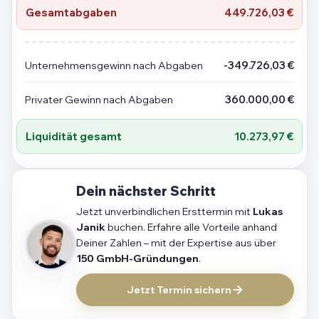
Gesamtabgaben
449.726,03 €
Unternehmensgewinn nach Abgaben
-349.726,03 €
Privater Gewinn nach Abgaben
360.000,00 €
Liquidität gesamt
10.273,97 €
Dein nächster Schritt
Jetzt unverbindlichen Ersttermin mit
Lukas
Janik
buchen. Erfahre alle Vorteile anhand
Deiner Zahlen – mit der Expertise aus über
150 GmbH-Gründungen
.
Jetzt Termin sichern