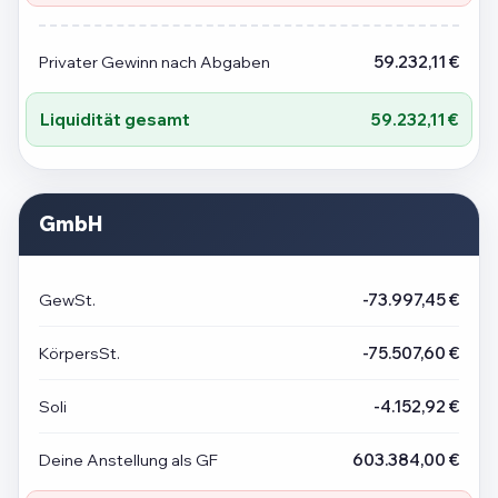
Privater Gewinn nach Abgaben
59.232,11 €
Liquidität gesamt
59.232,11 €
GmbH
GewSt.
-73.997,45 €
KörpersSt.
-75.507,60 €
Soli
-4.152,92 €
Deine Anstellung als GF
603.384,00 €