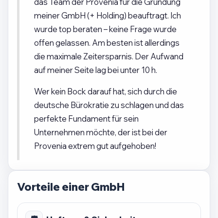
das Team der Provenia für die Gründung
meiner GmbH (+ Holding) beauftragt. Ich
wurde top beraten – keine Frage wurde
offen gelassen. Am besten ist allerdings
die maximale Zeitersparnis. Der Aufwand
auf meiner Seite lag bei unter 10 h.
Wer kein Bock darauf hat, sich durch die
deutsche Bürokratie zu schlagen und das
perfekte Fundament für sein
Unternehmen möchte, der ist bei der
Provenia extrem gut aufgehoben!
Vorteile einer GmbH