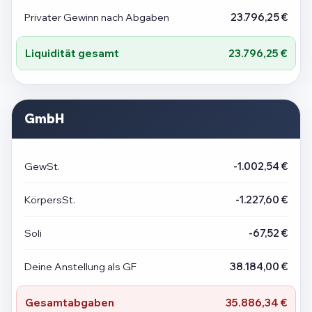
Privater Gewinn nach Abgaben
23.796,25 €
Liquidität gesamt
23.796,25 €
GmbH
GewSt.
-1.002,54 €
KörpersSt.
-1.227,60 €
Soli
-67,52 €
Deine Anstellung als GF
38.184,00 €
Gesamtabgaben
35.886,34 €