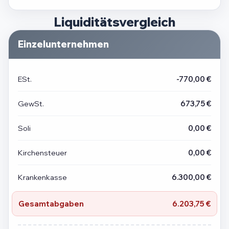
Liquiditätsvergleich
Einzelunternehmen
ESt.
-770,00 €
GewSt.
673,75 €
Soli
0,00 €
Kirchensteuer
0,00 €
Krankenkasse
6.300,00 €
Gesamtabgaben
6.203,75 €