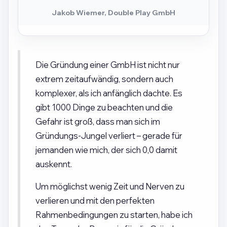
Jakob Wiemer, Double Play GmbH
Die Gründung einer GmbH ist nicht nur
extrem zeitaufwändig, sondern auch
komplexer, als ich anfänglich dachte. Es
gibt 1000 Dinge zu beachten und die
Gefahr ist groß, dass man sich im
Gründungs-Jungel verliert – gerade für
jemanden wie mich, der sich 0,0 damit
auskennt.
Um möglichst wenig Zeit und Nerven zu
verlieren und mit den perfekten
Rahmenbedingungen zu starten, habe ich