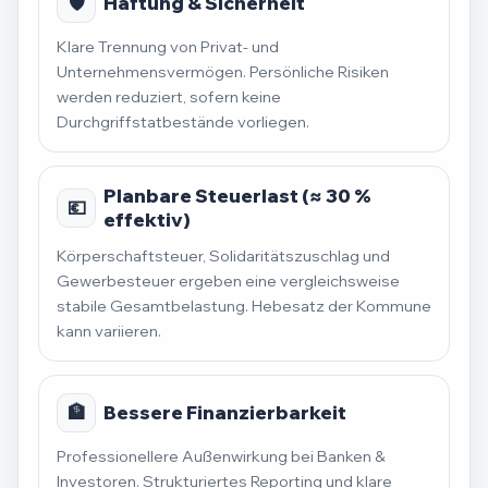
🛡️
Haftung & Sicherheit
Klare Trennung von Privat- und
Unternehmensvermögen. Persönliche Risiken
werden reduziert, sofern keine
Durchgriffstatbestände vorliegen.
Planbare Steuerlast (≈ 30 %
💶
effektiv)
Körperschaftsteuer, Solidaritätszuschlag und
Gewerbesteuer ergeben eine vergleichsweise
stabile Gesamtbelastung. Hebesatz der Kommune
kann variieren.
🏦
Bessere Finanzierbarkeit
Professionellere Außenwirkung bei Banken &
Investoren. Strukturiertes Reporting und klare