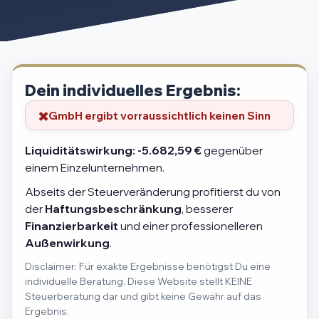
Dein individuelles Ergebnis:
GmbH ergibt vorraussichtlich keinen Sinn
Liquiditätswirkung:
-5.682,59 €
gegenüber
einem Einzelunternehmen.
Abseits der Steuerveränderung profitierst du von
der
Haftungsbeschränkung
, besserer
Finanzierbarkeit
und einer professionelleren
Außenwirkung
.
Disclaimer: Für exakte Ergebnisse benötigst Du eine
individuelle Beratung. Diese Website stellt KEINE
Steuerberatung dar und gibt keine Gewähr auf das
Ergebnis.