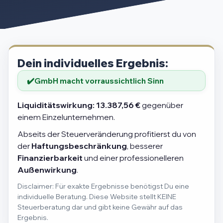
Dein individuelles Ergebnis:
GmbH macht vorraussichtlich Sinn
Liquiditätswirkung:
13.387,56 €
gegenüber
einem Einzelunternehmen.
Abseits der Steuerveränderung profitierst du von
der
Haftungsbeschränkung
, besserer
Finanzierbarkeit
und einer professionelleren
Außenwirkung
.
Disclaimer: Für exakte Ergebnisse benötigst Du eine
individuelle Beratung. Diese Website stellt KEINE
Steuerberatung dar und gibt keine Gewähr auf das
Ergebnis.