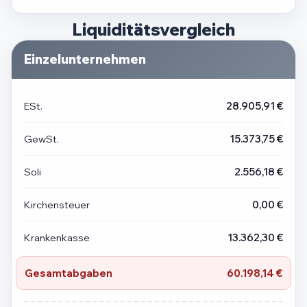
Liquiditätsvergleich
Einzelunternehmen
ESt.
28.905,91 €
GewSt.
15.373,75 €
Soli
2.556,18 €
Kirchensteuer
0,00 €
Krankenkasse
13.362,30 €
Gesamtabgaben
60.198,14 €