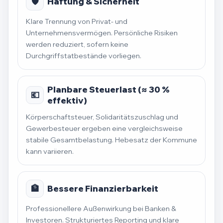
🛡️
Haftung & Sicherheit
Klare Trennung von Privat- und
Unternehmensvermögen. Persönliche Risiken
werden reduziert, sofern keine
Durchgriffstatbestände vorliegen.
Planbare Steuerlast (≈ 30 %
💶
effektiv)
Körperschaftsteuer, Solidaritätszuschlag und
Gewerbesteuer ergeben eine vergleichsweise
stabile Gesamtbelastung. Hebesatz der Kommune
kann variieren.
🏦
Bessere Finanzierbarkeit
Professionellere Außenwirkung bei Banken &
Investoren. Strukturiertes Reporting und klare