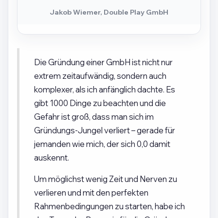
Jakob Wiemer, Double Play GmbH
Die Gründung einer GmbH ist nicht nur
extrem zeitaufwändig, sondern auch
komplexer, als ich anfänglich dachte. Es
gibt 1000 Dinge zu beachten und die
Gefahr ist groß, dass man sich im
Gründungs-Jungel verliert – gerade für
jemanden wie mich, der sich 0,0 damit
auskennt.
Um möglichst wenig Zeit und Nerven zu
verlieren und mit den perfekten
Rahmenbedingungen zu starten, habe ich