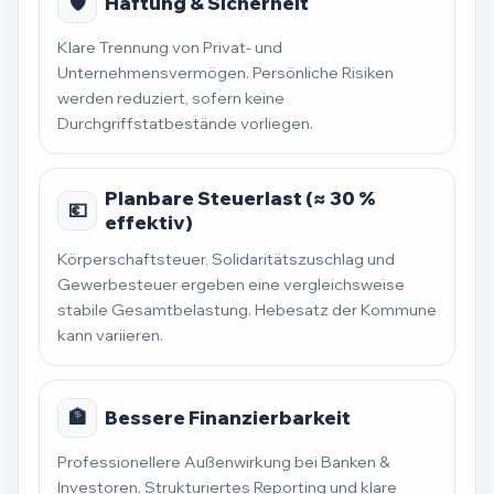
🛡️
Haftung & Sicherheit
Klare Trennung von Privat- und
Unternehmensvermögen. Persönliche Risiken
werden reduziert, sofern keine
Durchgriffstatbestände vorliegen.
Planbare Steuerlast (≈ 30 %
💶
effektiv)
Körperschaftsteuer, Solidaritätszuschlag und
Gewerbesteuer ergeben eine vergleichsweise
stabile Gesamtbelastung. Hebesatz der Kommune
kann variieren.
🏦
Bessere Finanzierbarkeit
Professionellere Außenwirkung bei Banken &
Investoren. Strukturiertes Reporting und klare