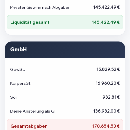
Privater Gewinn nach Abgaben
145.422,49 €
Liquidität gesamt
145.422,49 €
GmbH
GewSt.
15.829,52 €
KörpersSt.
16.960,20 €
Soli
932,81 €
Deine Anstellung als GF
136.932,00 €
Gesamtabgaben
170.654,53 €