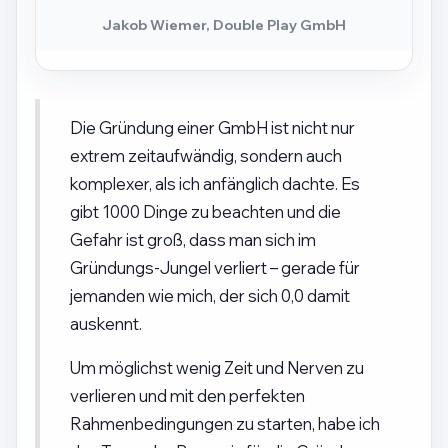
Jakob Wiemer, Double Play GmbH
Die Gründung einer GmbH ist nicht nur
extrem zeitaufwändig, sondern auch
komplexer, als ich anfänglich dachte. Es
gibt 1000 Dinge zu beachten und die
Gefahr ist groß, dass man sich im
Gründungs-Jungel verliert – gerade für
jemanden wie mich, der sich 0,0 damit
auskennt.
Um möglichst wenig Zeit und Nerven zu
verlieren und mit den perfekten
Rahmenbedingungen zu starten, habe ich