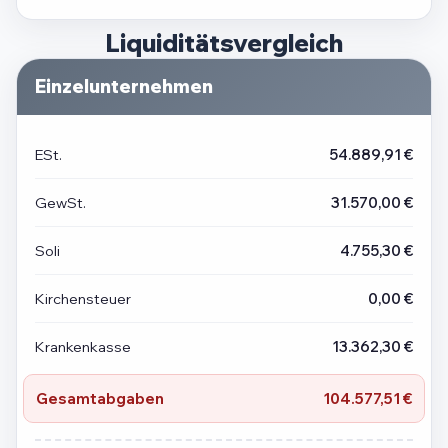
Liquiditätsvergleich
Einzelunternehmen
ESt.
54.889,91 €
GewSt.
31.570,00 €
Soli
4.755,30 €
Kirchensteuer
0,00 €
Krankenkasse
13.362,30 €
Gesamtabgaben
104.577,51 €