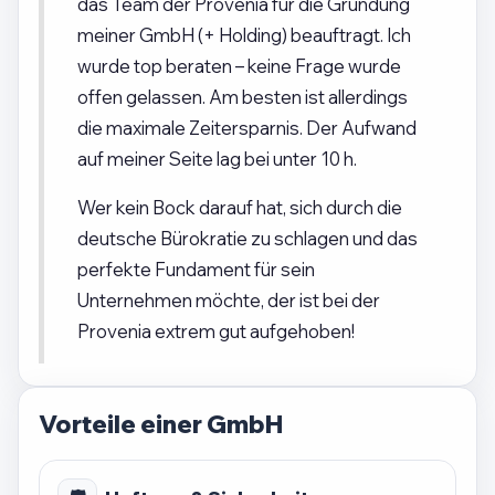
das Team der Provenia für die Gründung
meiner GmbH (+ Holding) beauftragt. Ich
wurde top beraten – keine Frage wurde
offen gelassen. Am besten ist allerdings
die maximale Zeitersparnis. Der Aufwand
auf meiner Seite lag bei unter 10 h.
Wer kein Bock darauf hat, sich durch die
deutsche Bürokratie zu schlagen und das
perfekte Fundament für sein
Unternehmen möchte, der ist bei der
Provenia extrem gut aufgehoben!
Vorteile einer GmbH