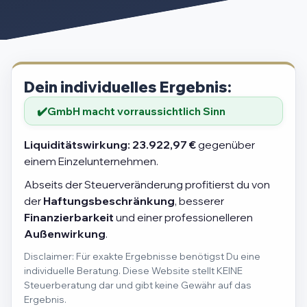
Dein individuelles Ergebnis:
GmbH macht vorraussichtlich Sinn
Liquiditätswirkung:
23.922,97 €
gegenüber
einem Einzelunternehmen.
Abseits der Steuerveränderung profitierst du von
der
Haftungsbeschränkung
, besserer
Finanzierbarkeit
und einer professionelleren
Außenwirkung
.
Disclaimer: Für exakte Ergebnisse benötigst Du eine
individuelle Beratung. Diese Website stellt KEINE
Steuerberatung dar und gibt keine Gewähr auf das
Ergebnis.