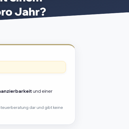
ro Jahr?
nanzierbarkeit
und einer
Steuerberatung dar und gibt keine