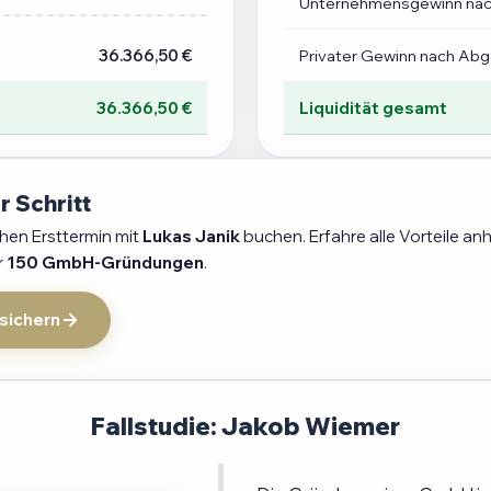
Unternehmensgewinn na
36.366,50 €
Privater Gewinn nach Ab
36.366,50 €
Liquidität gesamt
r Schritt
chen Ersttermin mit
Lukas Janik
buchen. Erfahre alle Vorteile an
r
150 GmbH-Gründungen
.
 sichern
Fallstudie: Jakob Wiemer