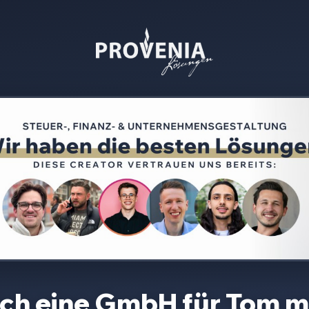
ich eine GmbH für
Tom
mi