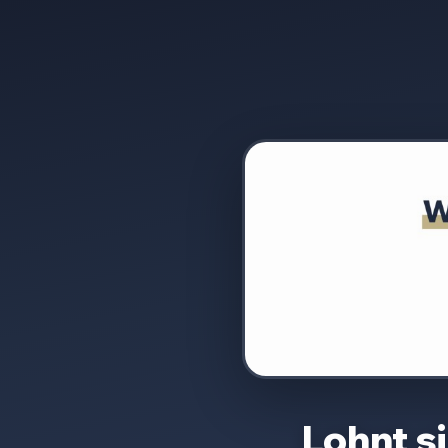
Lohnt s