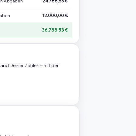
ch Abgaben
24.788,53 €
gaben
12.000,00 €
36.788,53 €
hand Deiner Zahlen – mit der