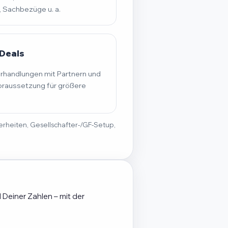
, Sachbezüge u. a.
Deals
erhandlungen mit Partnern und
raussetzung für größere
derheiten, Gesellschafter-/GF-Setup,
 Deiner Zahlen – mit der