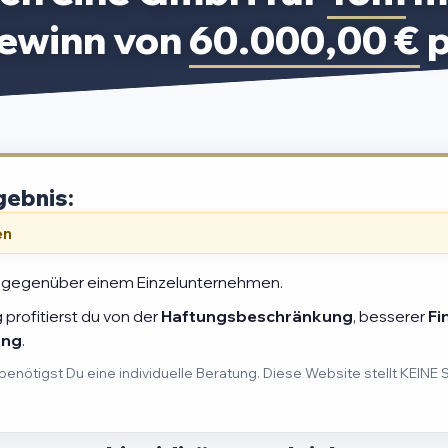
ewinn von
60.000,00 €
p
gebnis:
en
gegenüber einem Einzelunternehmen.
profitierst du von der
Haftungsbeschränkung
, besserer
Fi
ung
.
benötigst Du eine individuelle Beratung. Diese Website stellt KEINE 