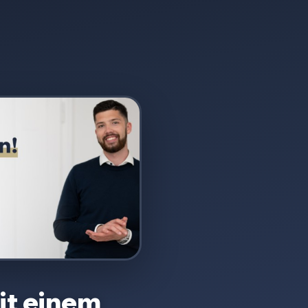
t einem