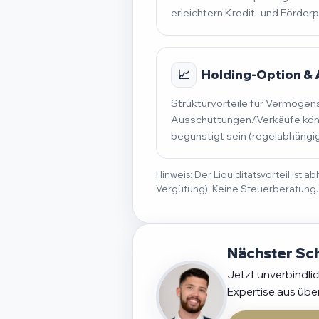
erleichtern Kredit- und Förder
📈
Holding-Option &
Strukturvorteile für Vermögen
Ausschüttungen/Verkäufe könn
begünstigt sein (regelabhängig
Hinweis: Der Liquiditätsvorteil ist
Vergütung). Keine Steuerberatung.
Nächster Sch
Jetzt unverbindli
Expertise aus übe