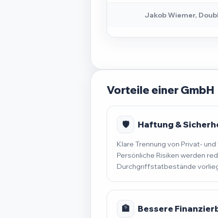
Jakob Wiemer, Doub
Vorteile einer GmbH
🛡️
Haftung & Sicherh
Klare Trennung von Privat- u
Persönliche Risiken werden red
Durchgriffstatbestände vorlie
🏦
Bessere Finanzier