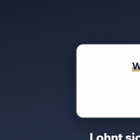
Lohnt si