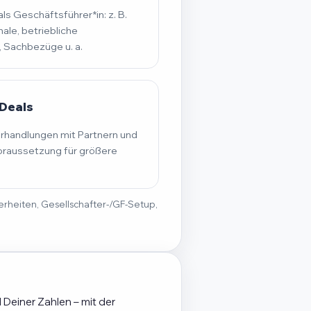
s Geschäftsführer*in: z. B.
ale, betriebliche
, Sachbezüge u. a.
Deals
erhandlungen mit Partnern und
raussetzung für größere
derheiten, Gesellschafter-/GF-Setup,
 Deiner Zahlen – mit der