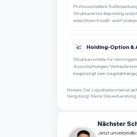
Professionellere Außenwirkung
Strukturiertes Reporting und k
erleichtern Kredit- und Förder
📈
Holding-Option &
Strukturvorteile für Vermögen
Ausschüttungen/Verkäufe könn
begünstigt sein (regelabhängig
Hinweis: Der Liquiditätsvorteil ist
Vergütung). Keine Steuerberatung.
Nächster Sch
Jetzt unverbindli