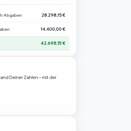
ch Abgaben
28.298,15 €
gaben
14.400,00 €
42.698,15 €
hand Deiner Zahlen – mit der