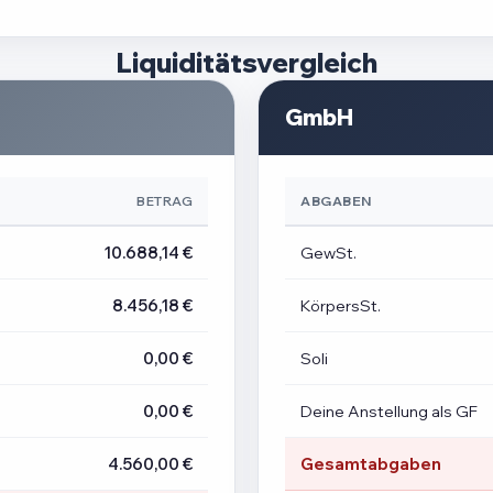
Liquiditätsvergleich
GmbH
BETRAG
ABGABEN
10.688,14 €
GewSt.
8.456,18 €
KörpersSt.
0,00 €
Soli
0,00 €
Deine Anstellung als GF
4.560,00 €
Gesamtabgaben