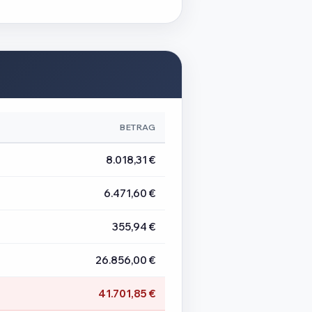
BETRAG
8.018,31 €
6.471,60 €
355,94 €
26.856,00 €
41.701,85 €