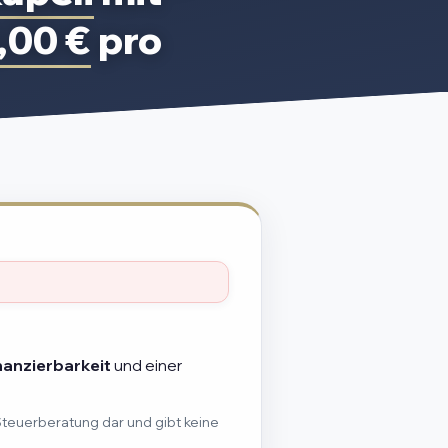
,00 €
pro
nanzierbarkeit
und einer
Steuerberatung dar und gibt keine