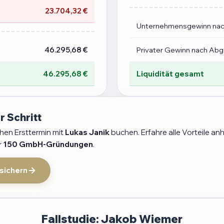
23.704,32 €
Unternehmensgewinn na
46.295,68 €
Privater Gewinn nach Ab
46.295,68 €
Liquidität gesamt
r Schritt
chen Ersttermin mit
Lukas Janik
buchen. Erfahre alle Vorteile an
r
150 GmbH-Gründungen
.
 sichern
Fallstudie: Jakob Wiemer