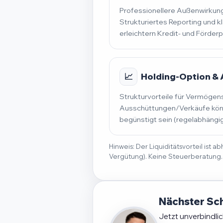
Professionellere Außenwirkung
Strukturiertes Reporting und k
erleichtern Kredit- und Förder
📈
Holding-Option &
Strukturvorteile für Vermögen
Ausschüttungen/Verkäufe könn
begünstigt sein (regelabhängig
Hinweis: Der Liquiditätsvorteil ist
Vergütung). Keine Steuerberatung.
Nächster Sch
Jetzt unverbindli