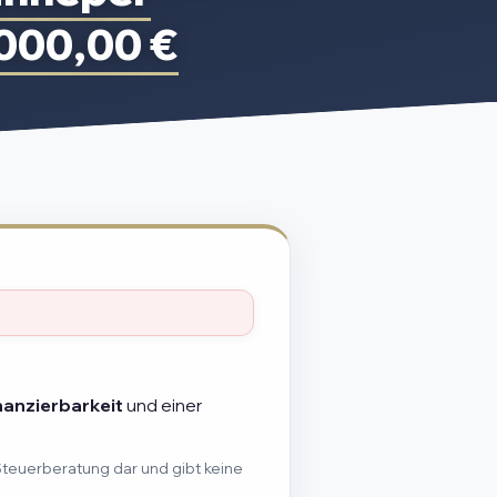
000,00 €
nanzierbarkeit
und einer
Steuerberatung dar und gibt keine