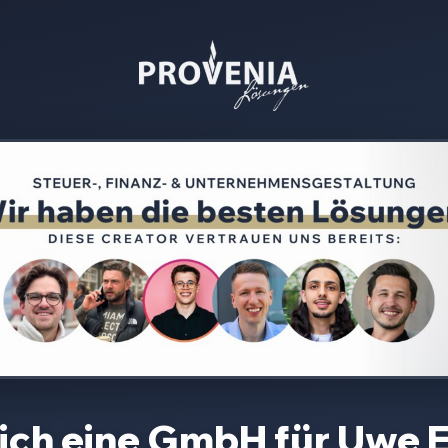
sich eine GmbH für
Uwe 