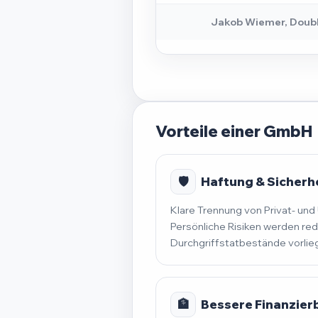
Jakob Wiemer, Doub
Vorteile einer GmbH
🛡️
Haftung & Sicherh
Klare Trennung von Privat- u
Persönliche Risiken werden red
Durchgriffstatbestände vorlie
🏦
Bessere Finanzier