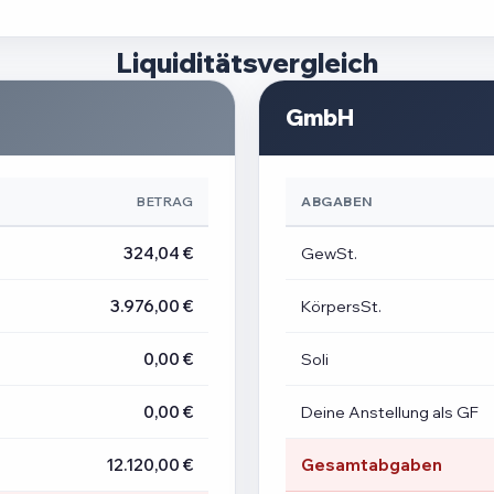
Liquiditätsvergleich
GmbH
BETRAG
ABGABEN
324,04 €
GewSt.
3.976,00 €
KörpersSt.
0,00 €
Soli
0,00 €
Deine Anstellung als GF
12.120,00 €
Gesamtabgaben