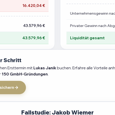
16.420,04 €
Unternehmensgewinn na
43.579,96 €
Privater Gewinn nach Ab
43.579,96 €
Liquidität gesamt
r Schritt
chen Ersttermin mit
Lukas Janik
buchen. Erfahre alle Vorteile an
r
150 GmbH-Gründungen
.
 sichern
Fallstudie: Jakob Wiemer