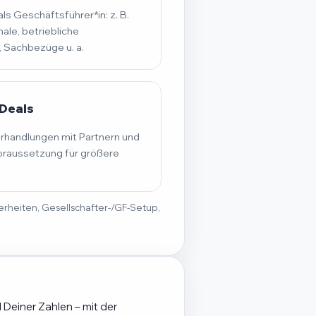
s Geschäftsführer*in: z. B.
ale, betriebliche
, Sachbezüge u. a.
Deals
erhandlungen mit Partnern und
raussetzung für größere
derheiten, Gesellschafter-/GF-Setup,
 Deiner Zahlen – mit der