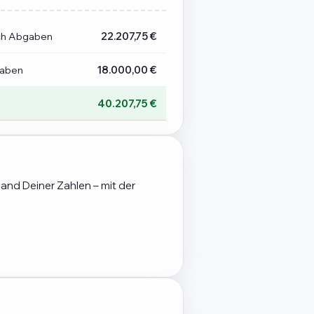
ch Abgaben
22.207,75 €
gaben
18.000,00 €
40.207,75 €
hand Deiner Zahlen – mit der