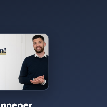
Enneper