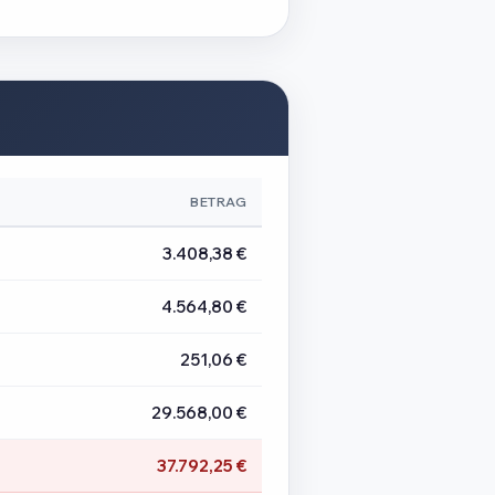
BETRAG
3.408,38 €
4.564,80 €
251,06 €
29.568,00 €
37.792,25 €