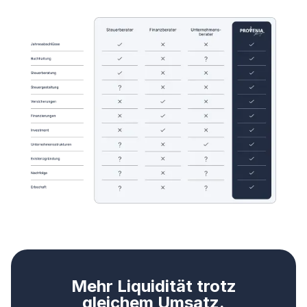
Mehr Liquidität trotz
gleichem Umsatz.