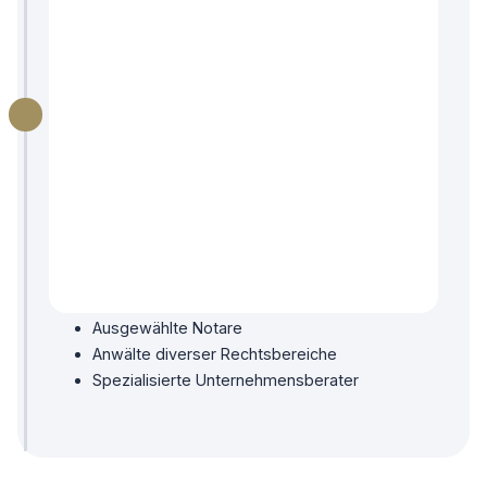
3
Punktgenaue Umsetzung
Durch den Maßnahmenplan hast Du eine
detaillierte Aufschlüsselung Deiner
Optimierungsmöglichkeiten, sodass Du diese
durch uns und unser Netzwerk umsetzen
kannst. Dazu zählen:
Unsere eigene Steuerberatungskanzlei
Ausgewählte Notare
Anwälte diverser Rechtsbereiche
Spezialisierte Unternehmensberater