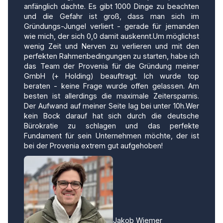
anfänglich dachte. Es gibt 1000 Dinge zu beachten
und die Gefahr ist groß, dass man sich im
Gründungs-Jungel verliert - gerade für jemanden
wie mich, der sich 0,0 damit auskennt.Um möglichst
wenig Zeit und Nerven zu verlieren und mit den
perfekten Rahmenbedingungen zu starten, habe ich
das Team der Provenia für die Gründung meiner
GmbH (+ Holding) beauftragt. Ich wurde top
beraten - keine Frage wurde offen gelassen. Am
besten ist allerdings die maximale Zeitersparnis.
Der Aufwand auf meiner Seite lag bei unter 10h.Wer
kein Bock darauf hat sich durch die deutsche
Bürokratie zu schlagen und das perfekte
Fundament für sein Unternehmen möchte, der ist
bei der Provenia extrem gut aufgehoben!
Jakob Wiemer